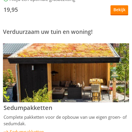
19,95
Bekijk
v
Verduurzaam uw tuin en woning!
Sedumpakketten
Complete pakketten voor de opbouw van uw eigen groen- of
sedumdak.
Sedumpakketten