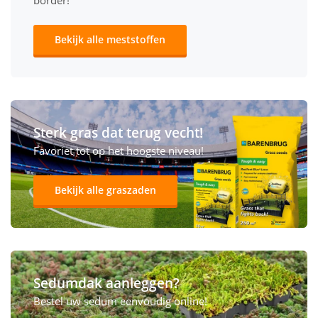
border!
Bekijk alle meststoffen
Sterk gras dat terug vecht!
Favoriet tot op het hoogste niveau!
Bekijk alle graszaden
Sedumdak aanleggen?
Bestel uw sedum eenvoudig online!