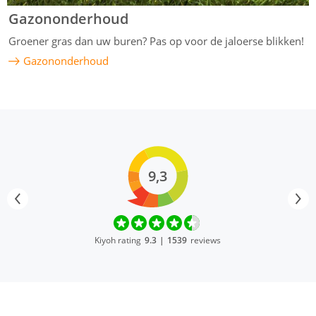
Gazononderhoud
Groener gras dan uw buren? Pas op voor de jaloerse blikken!
Gazononderhoud
9,3
Kiyoh rating
9.3
|
1539
reviews