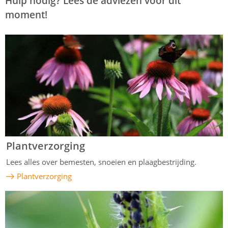
Hulp nodig? Lees de adviezen voor dit
moment!
Plantverzorging
Lees alles over bemesten, snoeien en plaagbestrijding.
Plantverzorging