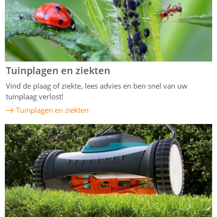
Tuinplagen en ziekten
Vind de plaag of ziekte, lees advies en ben snel van uw
tuinplaag verlost!
Tuinplagen en ziekten