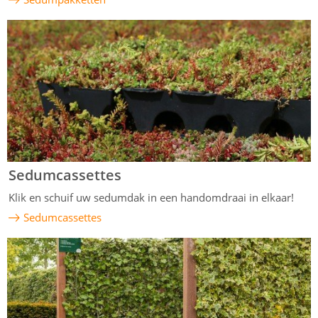
Sedumcassettes
Klik en schuif uw sedumdak in een handomdraai in elkaar!
Sedumcassettes