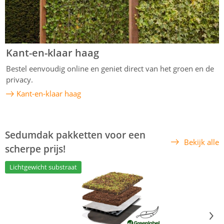
Kant-en-klaar haag
Bestel eenvoudig online en geniet direct van het groen en de
privacy.
Kant-en-klaar haag
Sedumdak pakketten voor een
Bekijk alle
scherpe prijs!
Lichtgewicht substraat