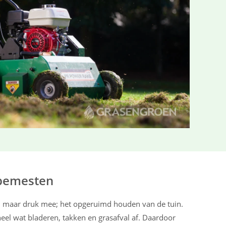
 bemesten
n maar druk mee; het opgeruimd houden van de tuin.
heel wat bladeren, takken en grasafval af. Daardoor