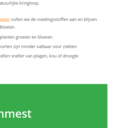
atuurlijke kringloop.
sten
vullen we de voedingsstoffen aan en blijven
bloeien.
 planten groeien en bloeien
korten zijn minder vatbaar voor ziekten
ellen sneller van plagen, kou of droogte
inmest