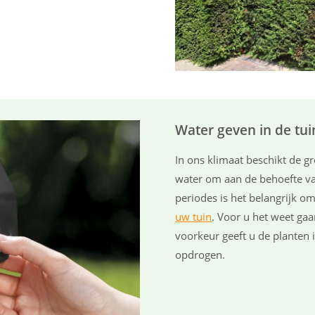
Water geven in de tui
In ons klimaat beschikt de g
water om aan de behoefte va
periodes is het belangrijk o
uw tuin
. Voor u het weet gaa
voorkeur geeft u de planten 
opdrogen.