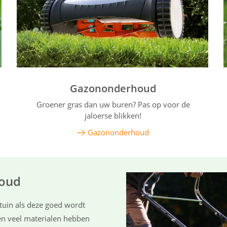
Gazononderhoud
Groener gras dan uw buren? Pas op voor de
jaloerse blikken!
Gazononderhoud
houd
 tuin als deze goed wordt
 en veel materialen hebben