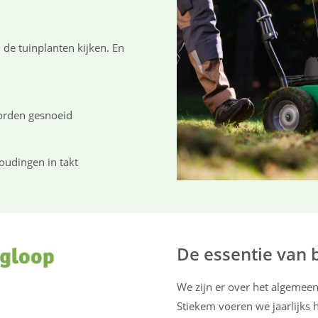
!
de tuinplanten kijken. En
worden gesnoeid
oudingen in takt
De essentie van
We zijn er over het algemee
Stiekem voeren we jaarlijks 