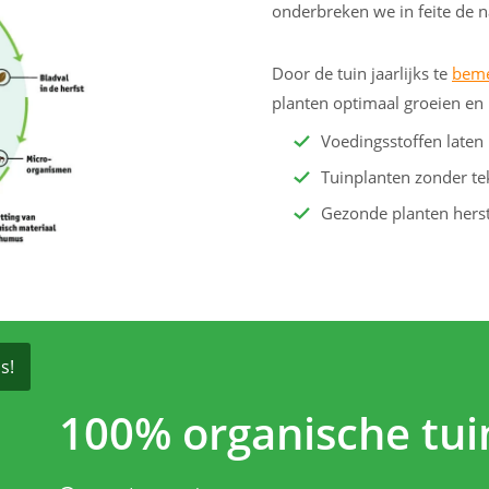
onderbreken we in feite de n
Door de tuin jaarlijks te
beme
planten optimaal groeien en 
Voedingsstoffen laten
Tuinplanten zonder te
Gezonde planten herst
s!
100% organische tu