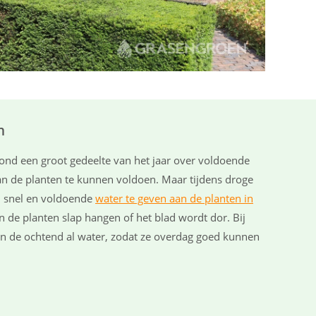
n
rond een groot gedeelte van het jaar over voldoende
n de planten te kunnen voldoen. Maar tijdens droge
m snel en voldoende
water te geven aan de planten in
n de planten slap hangen of het blad wordt dor. Bij
in de ochtend al water, zodat ze overdag goed kunnen