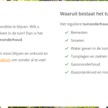
Waaruit bestaat het 
Het reguliere
tuinonderhou
ditie te blijven. Wilt u
Bemesten
oeit in de tuin? Dan is het
inonderhoud
.
Snoeien
Water geven in de tui
n mooi blijven en onkruid en
Tuinplagen en ziekten
 advies
om zonder al te veel
Gazononderhoud
(Gazon)onkruid en mos