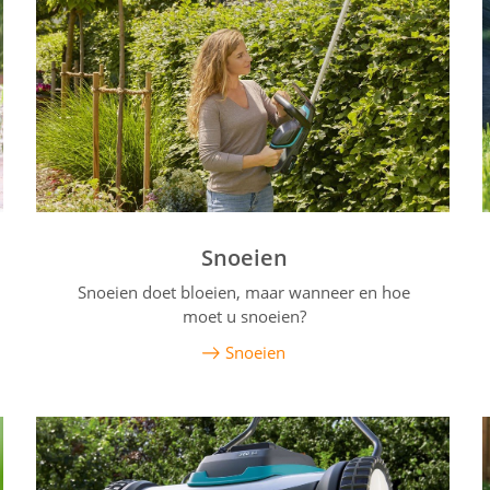
Snoeien
Snoeien doet bloeien, maar wanneer en hoe
moet u snoeien?
Snoeien