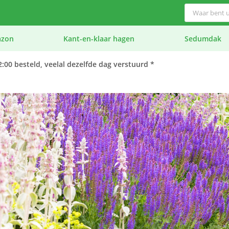
azon
Kant-en-klaar hagen
Sedumdak
:00 besteld, veelal dezelfde dag verstuurd *