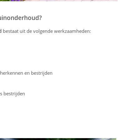
tuinonderhoud?
d
bestaat uit de volgende werkzaamheden:
n
 herkennen en bestrijden
 bestrijden