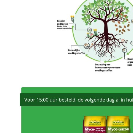
Voor 15:00 uur besteld, de volgende dag al in hui