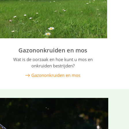
Gazononkruiden en mos
Wat is de oorzaak en hoe kunt u mos en
onkruiden bestrijden?
Gazononkruiden en mos