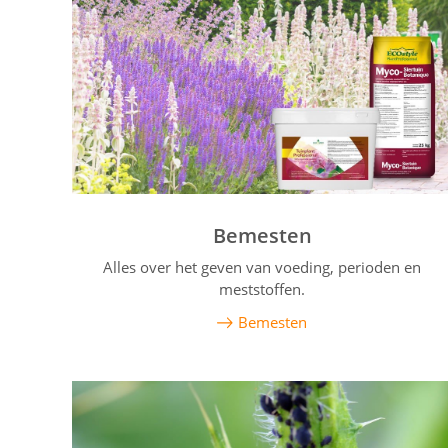
Bemesten
Alles over het geven van voeding, perioden en
meststoffen.
Bemesten