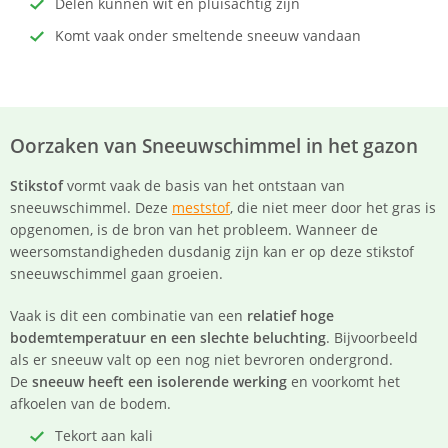
Delen kunnen wit en pluisachtig zijn
Komt vaak onder smeltende sneeuw vandaan
Oorzaken van Sneeuwschimmel in het gazon
Stikstof
vormt vaak de basis van het ontstaan van
sneeuwschimmel. Deze
meststof
, die niet meer door het gras is
opgenomen, is de bron van het probleem. Wanneer de
weersomstandigheden dusdanig zijn kan er op deze stikstof
sneeuwschimmel gaan groeien.
Vaak is dit een combinatie van een
relatief hoge
bodemtemperatuur en een slechte beluchting
. Bijvoorbeeld
als er sneeuw valt op een nog niet bevroren ondergrond.
De
sneeuw heeft een isolerende werking
en voorkomt het
afkoelen van de bodem.
Tekort aan kali