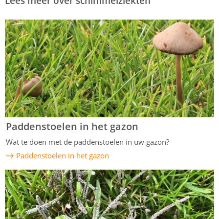
Lees meer over schimmelziekten
Paddenstoelen in het gazon
Wat te doen met de paddenstoelen in uw gazon?
Paddenstoelen in het gazon