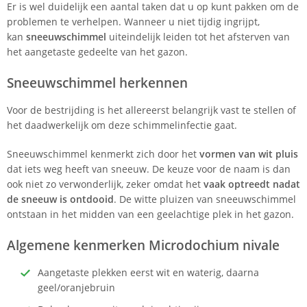
Er is wel duidelijk een aantal taken dat u op kunt pakken om de
problemen te verhelpen. Wanneer u niet tijdig ingrijpt,
kan
sneeuwschimmel
uiteindelijk leiden tot het afsterven van
het aangetaste gedeelte van het gazon.
Sneeuwschimmel herkennen
Voor de bestrijding is het allereerst belangrijk vast te stellen of
het daadwerkelijk om deze schimmelinfectie gaat.
Sneeuwschimmel kenmerkt zich door het
vormen van wit pluis
dat iets weg heeft van sneeuw. De keuze voor de naam is dan
ook niet zo verwonderlijk, zeker omdat het
vaak optreedt nadat
de sneeuw
is ontdooid
. De witte pluizen van sneeuwschimmel
ontstaan in het midden van een geelachtige plek in het gazon.
Algemene kenmerken Microdochium nivale
Aangetaste plekken eerst wit en waterig, daarna
geel/oranjebruin