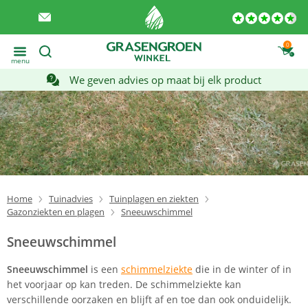
0
menu
We geven advies op maat bij elk product
Home
Tuinadvies
Tuinplagen en ziekten
Gazonziekten en plagen
Sneeuwschimmel
Sneeuwschimmel
Sneeuwschimmel
is een
schimmelziekte
die in de winter of in
het voorjaar op kan treden. De schimmelziekte kan
verschillende oorzaken en blijft af en toe dan ook onduidelijk.