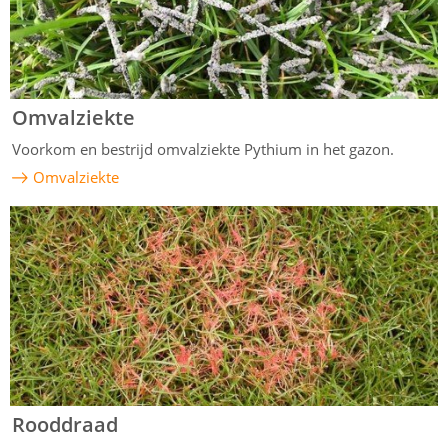
Omvalziekte
Voorkom en bestrijd omvalziekte Pythium in het gazon.
Omvalziekte
Rooddraad