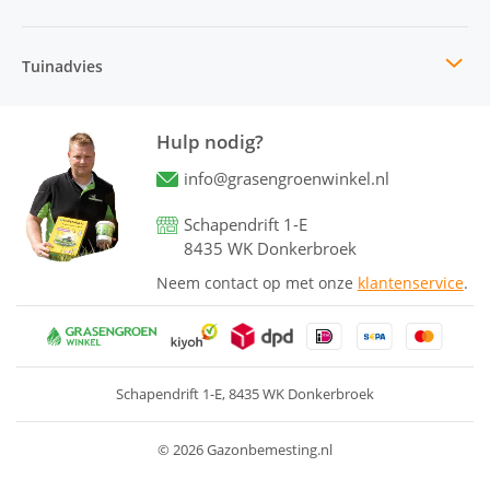
Tuinadvies
Hulp nodig?
info@grasengroenwinkel.nl
Schapendrift 1-E
8435 WK Donkerbroek
Neem contact op met onze
klantenservice
.
Schapendrift 1-E
8435 WK Donkerbroek
© 2026 Gazonbemesting.nl