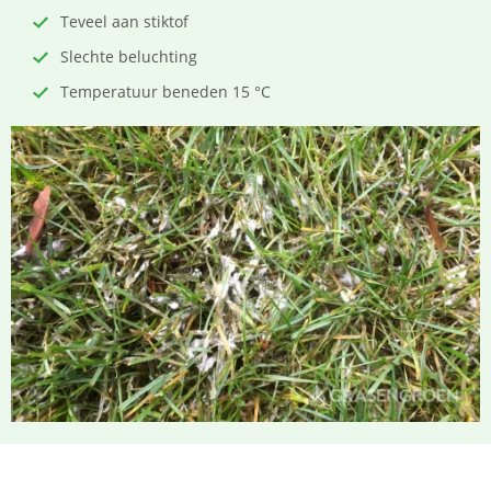
Teveel aan stiktof
Slechte beluchting
Temperatuur beneden 15 °C