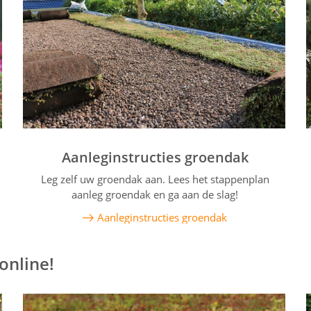
Aanleginstructies groendak
Leg zelf uw groendak aan. Lees het stappenplan
aanleg groendak en ga aan de slag!
Aanleginstructies groendak
online!