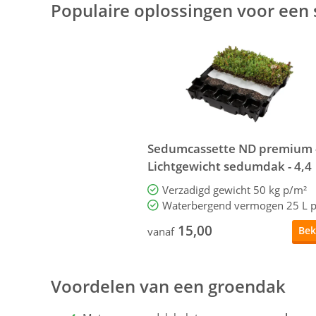
Populaire oplossingen voor een
Sedumcassette ND premium 
Lichtgewicht sedumdak - 4,4
p/m²
Verzadigd gewicht 50 kg p/m²
15,00
Bek
vanaf
Voordelen van een groendak