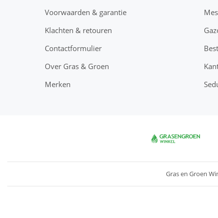
Voorwaarden & garantie
Mes
Klachten & retouren
Gaz
Contactformulier
Best
Over Gras & Groen
Kant
Merken
Sed
Gras en Groen Wi