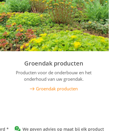
Groendak producten
Producten voor de onderbouw en het
onderhoud van uw groendak.
Groendak producten
urd *
We geven advies op maat bij elk product