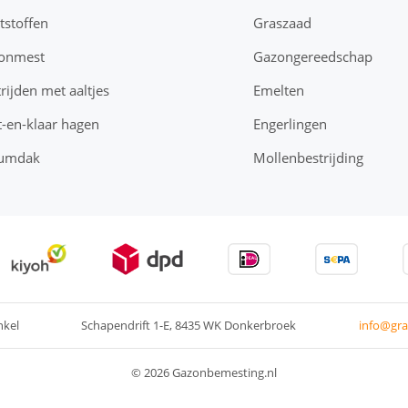
tstoffen
Graszaad
onmest
Gazongereedschap
rijden met aaltjes
Emelten
-en-klaar hagen
Engerlingen
umdak
Mollenbestrijding
nkel
Schapendrift 1-E
8435 WK Donkerbroek
info@gra
© 2026 Gazonbemesting.nl