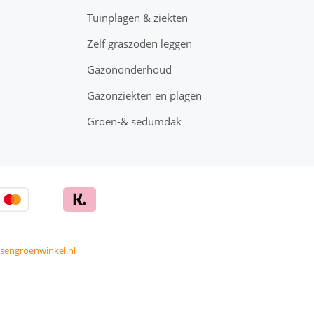
Tuinplagen & ziekten
Zelf graszoden leggen
Gazononderhoud
Gazonziekten en plagen
Groen-& sedumdak
sengroenwinkel.nl