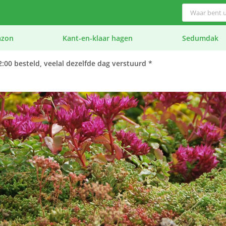
azon
Kant-en-klaar hagen
Sedumdak
:00 besteld, veelal dezelfde dag verstuurd *