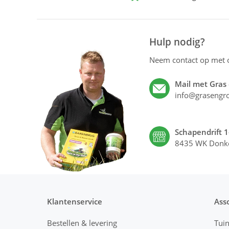
Hulp nodig?
Neem contact op met
Mail met Gras
info@grasengro
Schapendrift 1
8435 WK Donk
Klantenservice
Ass
Bestellen & levering
Tui