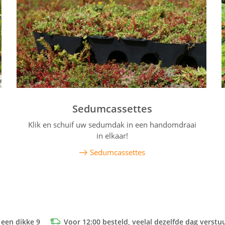
Sedumcassettes
Klik en schuif uw sedumdak in een handomdraai
in elkaar!
Sedumcassettes
 een dikke 9
Voor 12:00 besteld, veelal dezelfde dag verstu