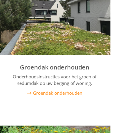
Groendak onderhouden
Onderhoudsinstructies voor het groen of
sedumdak op uw berging of woning.
Groendak onderhouden