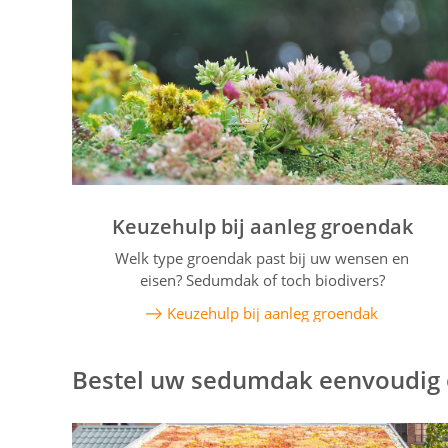
Keuzehulp bij aanleg groendak
Welk type groendak past bij uw wensen en
eisen? Sedumdak of toch biodivers?
Keuzehulp bij aanleg groendak
Bestel uw sedumdak eenvoudig 