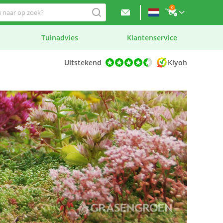
0
Tuinadvies
Klantenservice
Uitstekend
Kiyoh