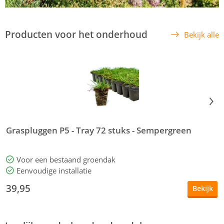
Producten voor het onderhoud
Bekijk alle
Graspluggen P5 - Tray 72 stuks - Sempergreen
K
Voor een bestaand groendak
Eenvoudige installatie
39,95
Bekijk