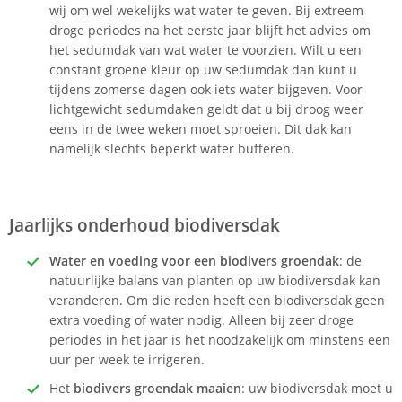
wij om wel wekelijks wat water te geven. Bij extreem
droge periodes na het eerste jaar blijft het advies om
het sedumdak van wat water te voorzien. Wilt u een
constant groene kleur op uw sedumdak dan kunt u
tijdens zomerse dagen ook iets water bijgeven. Voor
lichtgewicht sedumdaken geldt dat u bij droog weer
eens in de twee weken moet sproeien. Dit dak kan
namelijk slechts beperkt water bufferen.
Jaarlijks onderhoud biodiversdak
Water en voeding voor een biodivers groendak
: de
natuurlijke balans van planten op uw biodiversdak kan
veranderen. Om die reden heeft een biodiversdak geen
extra voeding of water nodig. Alleen bij zeer droge
periodes in het jaar is het noodzakelijk om minstens een
uur per week te irrigeren.
Het
biodivers groendak maaien
: uw biodiversdak moet u