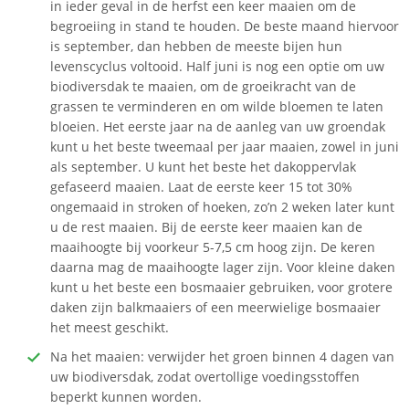
in ieder geval in de herfst een keer maaien om de
begroeiing in stand te houden. De beste maand hiervoor
is september, dan hebben de meeste bijen hun
levenscyclus voltooid. Half juni is nog een optie om uw
biodiversdak te maaien, om de groeikracht van de
grassen te verminderen en om wilde bloemen te laten
bloeien. Het eerste jaar na de aanleg van uw groendak
kunt u het beste tweemaal per jaar maaien, zowel in juni
als september. U kunt het beste het dakoppervlak
gefaseerd maaien. Laat de eerste keer 15 tot 30%
ongemaaid in stroken of hoeken, zo’n 2 weken later kunt
u de rest maaien. Bij de eerste keer maaien kan de
maaihoogte bij voorkeur 5-7,5 cm hoog zijn. De keren
daarna mag de maaihoogte lager zijn. Voor kleine daken
kunt u het beste een bosmaaier gebruiken, voor grotere
daken zijn balkmaaiers of een meerwielige bosmaaier
het meest geschikt.
Na het maaien: verwijder het groen binnen 4 dagen van
uw biodiversdak, zodat overtollige voedingsstoffen
beperkt kunnen worden.