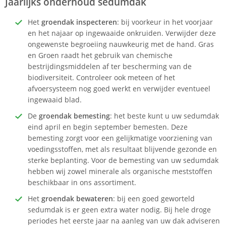
Jaarlijks onderhoud sedumdak
Het
groendak inspecteren
: bij voorkeur in het voorjaar
en het najaar op ingewaaide onkruiden. Verwijder deze
ongewenste begroeiing nauwkeurig met de hand. Gras
en Groen raadt het gebruik van chemische
bestrijdingsmiddelen af ter bescherming van de
biodiversiteit. Controleer ook meteen of het
afvoersysteem nog goed werkt en verwijder eventueel
ingewaaid blad.
De
groendak bemesting
: het beste kunt u uw sedumdak
eind april en begin september bemesten. Deze
bemesting zorgt voor een gelijkmatige voorziening van
voedingsstoffen, met als resultaat blijvende gezonde en
sterke beplanting. Voor de bemesting van uw sedumdak
hebben wij zowel minerale als organische meststoffen
beschikbaar in ons assortiment.
Het
groendak bewateren
: bij een goed geworteld
sedumdak is er geen extra water nodig. Bij hele droge
periodes het eerste jaar na aanleg van uw dak adviseren