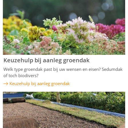
Keuzehulp bij aanleg groendak
Welk type groendak past bij uw wensen en eisen? Sedumdak
of toch biodivers?
Keuzehulp bij aanleg groendak