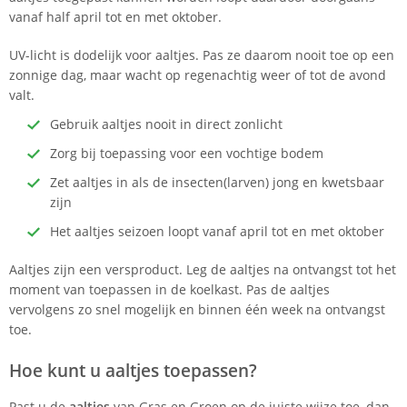
vanaf half april tot en met oktober.
UV-licht is dodelijk voor aaltjes. Pas ze daarom nooit toe op een
zonnige dag, maar wacht op regenachtig weer of tot de avond
valt.
Gebruik aaltjes nooit in direct zonlicht
Zorg bij toepassing voor een vochtige bodem
Zet aaltjes in als de insecten(larven) jong en kwetsbaar
zijn
Het aaltjes seizoen loopt vanaf april tot en met oktober
Aaltjes zijn een versproduct. Leg de aaltjes na ontvangst tot het
moment van toepassen in de koelkast. Pas de aaltjes
vervolgens zo snel mogelijk en binnen één week na ontvangst
toe.
Hoe kunt u aaltjes toepassen?
Past u de
aaltjes
van Gras en Groen op de juiste wijze toe, dan