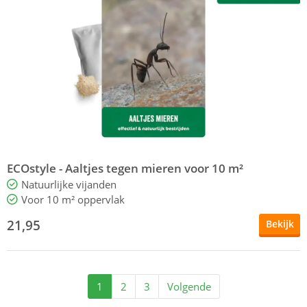
ECOstyle - Aaltjes tegen mieren voor 10 m²
Natuurlijke vijanden
Voor 10 m² oppervlak
21,95
Bekijk
1
2
3
Volgende