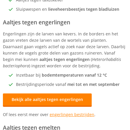
Sluipwespen en
lieveheersbeestjes tegen bladluizen
Aaltjes tegen engerlingen
Engerlingen zijn de larven van kevers. In de borders en het
gazon vreten deze larven van de wortels van planten.
Daarnaast gaan vogels actief op zoek naar deze larven. Daarbij
kunnen de vogels grote delen van gazons ruïneren. Vanaf
begin mei kunnen
aaltjes tegen engerlingen
(
Heterorhabditis
bacteriophora
) ingezet worden voor de bestrijding.
Inzetbaar bij
bodemtemperaturen vanaf 12 °C
Bestrijdingsperiode vanaf
mei tot en met september
Bekijk alle aaltjes tegen engerlingen
Of lees eerst meer over
engerlingen bestrijden
.
Aaltjes tegen emelten