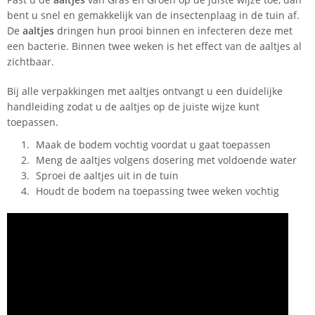
bent u snel en gemakkelijk van de insectenplaag in de tuin af.
De
aaltjes
dringen hun prooi binnen en infecteren deze met
een bacterie. Binnen twee weken is het effect van de aaltjes al
zichtbaar.
Bij alle verpakkingen met aaltjes ontvangt u een duidelijke
handleiding zodat u de aaltjes op de juiste wijze kunt
toepassen.
Maak de bodem vochtig voordat u gaat toepassen
Meng de aaltjes volgens dosering met voldoende water
Sproei de aaltjes uit in de tuin
Houdt de bodem na toepassing twee weken vochtig