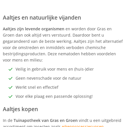
Aaltjes en natuurlijke vijanden
Aaltjes zijn levende organismen
en worden door Gras en
Groen dan ook altijd vers verstuurd. Daardoor bent u
gegarandeerd van de beste werking. Aaltjes zijn het alternatief
voor de omstreden en inmiddels verboden chemische
bestrijdingsproducten. Deze nematoden hebben voordelen
voor mens en milieu:
Veilig in gebruik voor mens en (huis-)dier
Geen nevenschade voor de natuur
Werkt snel en effectief
Voor elke plaag een passende oplossing!
Aaltjes kopen
In de
Tuinapotheek van Gras en Groen
vindt u een uitgebreid
assortiment om insecten zoals
eikenprocessierupsen
,