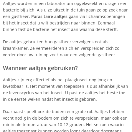
Aaltjes worden in een laboratorium opgekweekt en dragen een
bacterie bij zich. Als u ze uitzet in de tuin gaan ze op zoek naar
een gastheer.
P
arasitaire aaltjes
gaan via lichaamsopeningen
bij het insect dat u wilt bestrijden naar binnen. Eenmaal
binnen tast de bacterie het insect aan waarna deze sterft.
De aaltjes gebruiken hun gastheer vervolgens ook als
kraamkamer. Ze vermeerderen zich en verspreiden zich zo
verder door uw tuin op zoek naar een volgende gastheer.
Wanneer aaltjes gebruiken?
Aaltjes zijn erg effectief als het plaaginsect nog jong en
kwetsbaar is. Het moment van toepassen is dus afhankelijk van
de levenscyclus van het insect. U past de aaltjes het beste toe
in de eerste weken nadat het insect is geboren.
Daarnaast speelt ook de bodem een grote rol. Aaltjes hebben
vocht nodig in de bodem om zich te verspreiden, maar ook een
minimale temperatuur van 10-12 graden. Het seizoen waarin
aaltjes toegepast kunnen worden loopt daardoor doorgaans