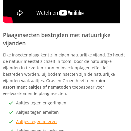
Plaaginsecten bestrijden met natuurlijke
vijanden
Elke insectenplaag kent zijn eigen natuurlijke vijand. Zo houdt
de natuur meestal zichzelf in toom. Door de natuurlijke
vijanden in te zetten kunnen insectenplagen effectief
bestreden worden. Bij bodeminsecten zijn de natuurlijke
vijanden vaak aaltjes. Gras en Groen heeft een
ruim
assortiment aaltjes of nematoden
toepasbaar voor
veelvoorkomende plaaginsecten:
Aaltjes tegen engerlingen
Aaltjes tegen emelten
Aaltjes tegen mieren
Aaltjes tegen taxuskever