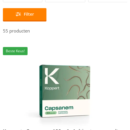
Filter
55
producten
Beste Keus!