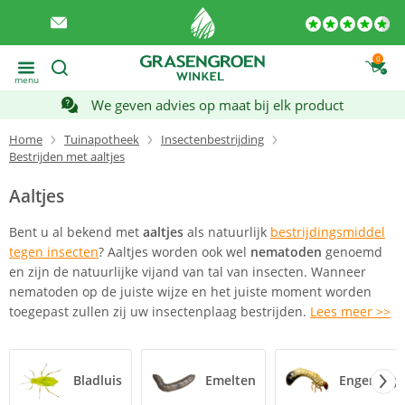
0
menu
We geven advies op maat bij elk product
Home
Tuinapotheek
Insectenbestrijding
Bestrijden met aaltjes
Aaltjes
Bent u al bekend met
aaltjes
als natuurlijk
bestrijdingsmiddel
tegen insecten
? Aaltjes worden ook wel
nematoden
genoemd
en zijn de natuurlijke vijand van tal van insecten. Wanneer
nematoden op de juiste wijze en het juiste moment worden
toegepast zullen zij uw insectenplaag bestrijden.
Lees meer >>
Bladluis
Emelten
Engerling