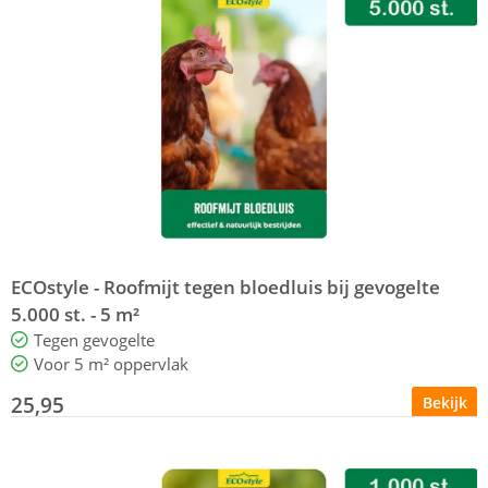
ECOstyle - Roofmijt tegen bloedluis bij gevogelte
5.000 st. - 5 m²
Tegen gevogelte
Voor 5 m² oppervlak
25,95
Bekijk