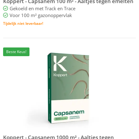
Koppert - Capsanem 100 m² - Aaltjes tegen emelten
Gekoeld en met Track en Trace
Voor 100 m² gazonoppervlak
Tijdelijk niet leverbaar!
Beste Keus!
Koppert - Capsanem 1000 m² - Aaltjes tegen