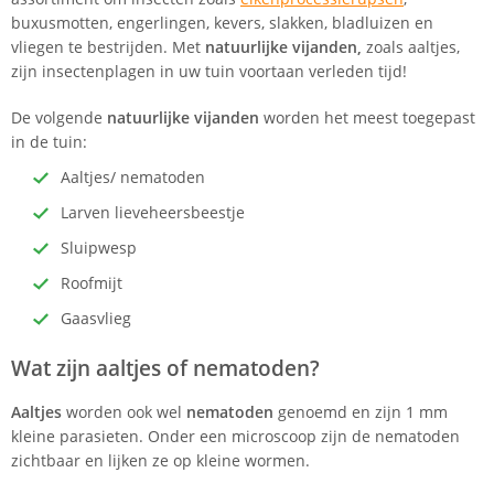
buxusmotten, engerlingen, kevers, slakken, bladluizen en
vliegen te bestrijden. Met
natuurlijke vijanden,
zoals aaltjes,
zijn insectenplagen in uw tuin voortaan verleden tijd!
De volgende
natuurlijke vijanden
worden het meest toegepast
in de tuin:
Aaltjes/ nematoden
Larven lieveheersbeestje
Sluipwesp
Roofmijt
Gaasvlieg
Wat zijn aaltjes of nematoden?
Aaltjes
worden ook wel
nematoden
genoemd en zijn 1 mm
kleine parasieten. Onder een microscoop zijn de nematoden
zichtbaar en lijken ze op kleine wormen.