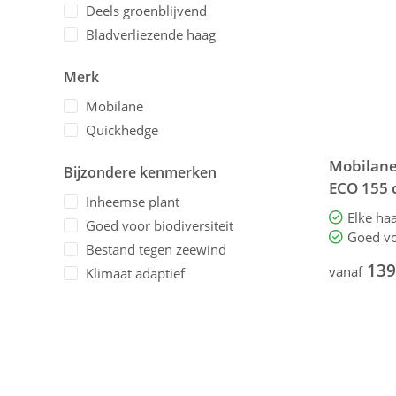
Deels groenblijvend
Bladverliezende haag
Merk
Mobilane
Quickhedge
Mobilane
Bijzondere kenmerken
ECO 155 
Inheemse plant
Elke ha
Goed voor biodiversiteit
Goed vo
Bestand tegen zeewind
139
vanaf
Klimaat adaptief