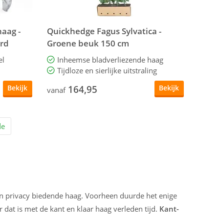
haag -
Quickhedge Fagus Sylvatica -
rd
Groene beuk 150 cm
el
Inheemse bladverliezende haag
Tijdloze en sierlijke uitstraling
164,95
Bekijk
Bekijk
vanaf
de
n privacy biedende haag. Voorheen duurde het enige
 dat is met de kant en klaar haag verleden tijd.
Kant-