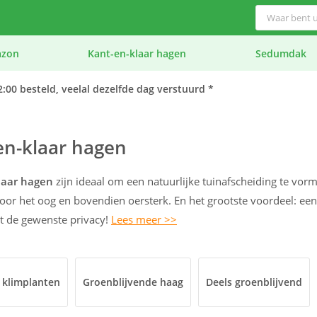
azon
Kant-en-klaar hagen
Sedumdak
:00 besteld, veelal dezelfde dag verstuurd *
en-klaar hagen
laar hagen
zijn ideaal om een natuurlijke tuinafscheiding te vorm
voor het oog en bovendien oersterk. En het grootste voordeel: ee
t de gewenste privacy!
Lees meer >>
 klimplanten
Groenblijvende haag
Deels groenblijvend