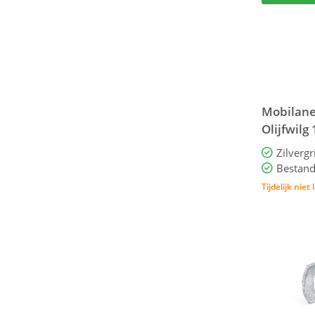
Mobilane
Olijfwilg
ebbingei
Zilvergr
Bestand
Tijdelijk niet