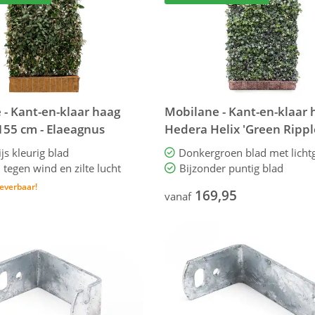
 - Kant-en-klaar haag
Mobilane - Kant-en-klaar 
 155 cm - Elaeagnus
Hedera Helix 'Green Rippl
cm
ijs kleurig blad
 tegen wind en zilte lucht
Bijzonder puntig blad
 leverbaar!
169,95
vanaf