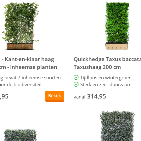
 - Kant-en-klaar haag
Quickhedge Taxus baccata
cm - Inheemse planten
Taxushaag 200 cm
ag bevat 7 inheemse soorten
Tijdloos en wintergroen
or de biodiversiteit
Sterk en zeer duurzaam
,95
314,95
Bekijk
vanaf