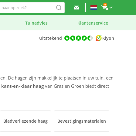
0
Tuinadvies
Klantenservice
Uitstekend
Kiyoh
en. De hagen zijn makkelijk te plaatsen in uw tuin, een
n
kant-en-klaar haag
van Gras en Groen biedt direct
Bladverliezende haag
Bevestigingsmaterialen