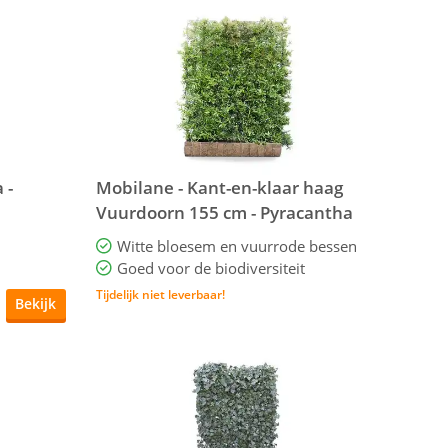
 -
Mobilane - Kant-en-klaar haag
Vuurdoorn 155 cm - Pyracantha
Dart's Red
Witte bloesem en vuurrode bessen
Goed voor de biodiversiteit
Tijdelijk niet leverbaar!
Bekijk