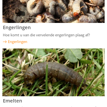
Engerlingen
Hoe komt u van die vervelende engerlingen plaag af?
Engerlingen
Emelten