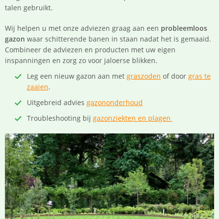
talen gebruikt.
Wij helpen u met onze adviezen graag aan een
probleemloos
gazon
waar schitterende banen in staan nadat het is gemaaid.
Combineer de adviezen en producten met uw eigen
inspanningen en zorg zo voor jaloerse blikken.
Leg een nieuw gazon aan met
graszoden
of door
gras te
zaaien
.
Uitgebreid advies
gazononderhoud
Troubleshooting bij
gazonziekten en plagen