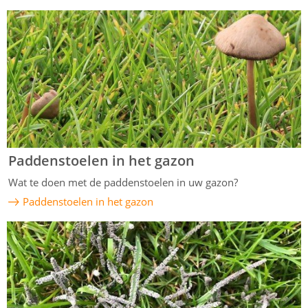
Paddenstoelen in het gazon
Wat te doen met de paddenstoelen in uw gazon?
Paddenstoelen in het gazon