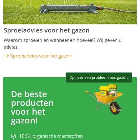
Sproeiadvies voor het gazon
Waarom sproeien en wanneer en hoeveel? Wij geven u
advies.
Sproeiadvies voor het gazon
Op naar een probleemloos gazon!
De beste
producten
voor het
gazon!
100% organische meststoffen