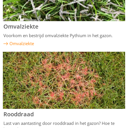
Omvalziekte
Voorkom en bestrijd omvalziekte Pythium in het gazon.
Omvalziekte
Rooddraad
Last van aantasting door rooddraad in het gazon? Hoe te