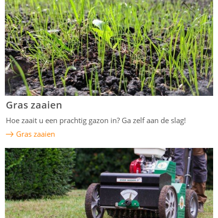
Gras zaaien
Hoe zaait u een prachtig gazon in? Ga zelf aan de slag!
Gras zaaien