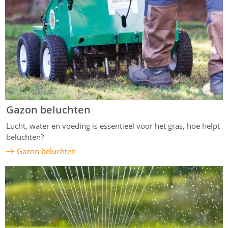
Gazon beluchten
Lucht, water en voeding is essentieel voor het gras, hoe helpt
beluchten?
Gazon beluchten