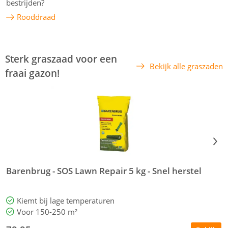
bestrijden?
Rooddraad
Sterk graszaad voor een
Bekijk alle graszaden
fraai gazon!
Barenbrug - SOS Lawn Repair 5 kg - Snel herstel
B
Kiemt bij lage temperaturen
Voor 150-250 m²