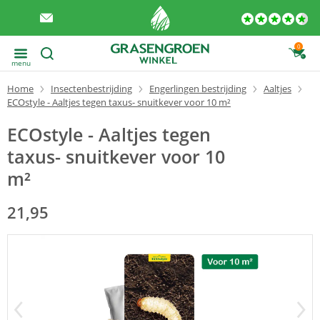
0
menu
Home
Insectenbestrijding
Engerlingen bestrijding
Aaltjes
ECOstyle - Aaltjes tegen taxus- snuitkever voor 10 m²
ECOstyle - Aaltjes tegen
taxus- snuitkever voor 10
m²
21,95