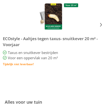
ECOstyle - Aaltjes tegen taxus- snuitkever 20 m² -
E
Voorjaar
Taxus en snuitkever bestrijden
Voor een oppervlak van 20 m²
Tijdelijk niet leverbaar!
Alles voor uw tuin