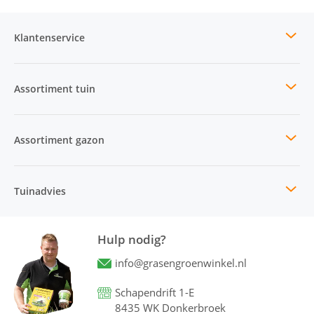
Klantenservice
Assortiment tuin
Assortiment gazon
Tuinadvies
Hulp nodig?
info@grasengroenwinkel.nl
Schapendrift 1-E
8435 WK Donkerbroek