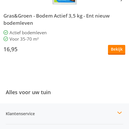
Gras&Groen - Bodem Actief 3,5 kg - Ent nieuw
G
bodemleven
Actief bodemleven
Voor 35-70 m²
16,95
Bekijk
Alles voor uw tuin
Klantenservice