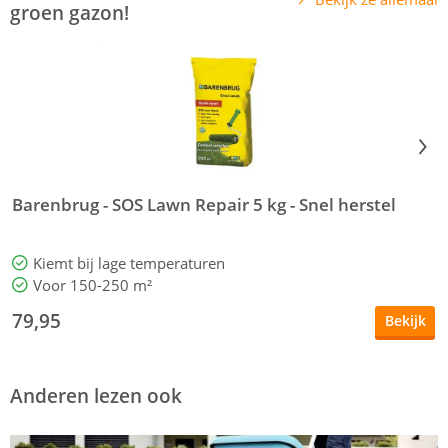
groen gazon!
Barenbrug - SOS Lawn Repair 5 kg - Snel herstel
B
Kiemt bij lage temperaturen
Voor 150-250 m²
79,95
Bekijk
Anderen lezen ook