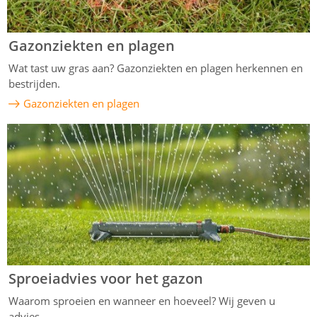
Gazonziekten en plagen
Wat tast uw gras aan? Gazonziekten en plagen herkennen en
bestrijden.
Gazonziekten en plagen
Sproeiadvies voor het gazon
Waarom sproeien en wanneer en hoeveel? Wij geven u
advies.