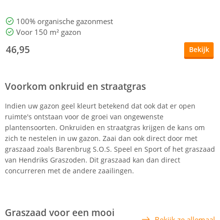
100% organische gazonmest
Voor 150 m² gazon
46,95
Bekijk
Voorkom onkruid en straatgras
Indien uw gazon geel kleurt betekend dat ook dat er open
ruimte's ontstaan voor de groei van ongewenste
plantensoorten. Onkruiden en straatgras krijgen de kans om
zich te nestelen in uw gazon. Zaai dan ook direct door met
graszaad zoals Barenbrug S.O.S. Speel en Sport of het graszaad
van Hendriks Graszoden. Dit graszaad kan dan direct
concurreren met de andere zaailingen.
Graszaad voor een mooi
Bekijk ze allemaal