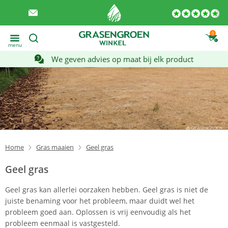
0
menu
We geven advies op maat bij elk product
Home
Gras maaien
Geel gras
Geel gras
Geel gras kan allerlei oorzaken hebben. Geel gras is niet de
juiste benaming voor het probleem, maar duidt wel het
probleem goed aan. Oplossen is vrij eenvoudig als het
probleem eenmaal is vastgesteld.