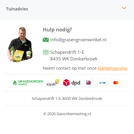
Tuinadvies
Hulp nodig?
info@grasengroenwinkel.nl
Schapendrift 1-E
8435 WK Donkerbroek
Neem contact op met onze
klantenservice
.
Schapendrift 1-E
8435 WK Donkerbroek
© 2026 Gazonbemesting.nl