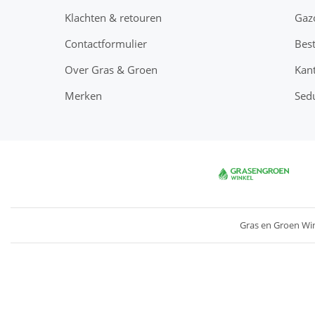
Klachten & retouren
Gaz
Contactformulier
Best
Over Gras & Groen
Kant
Merken
Sed
Gras en Groen Wi