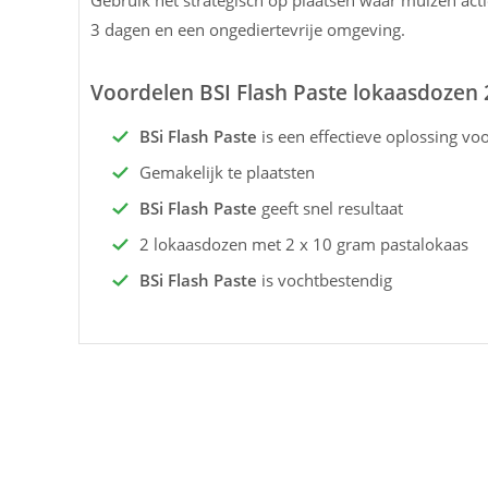
Gebruik het strategisch op plaatsen waar muizen actie
3 dagen en een ongediertevrije omgeving.
Voordelen BSI Flash Paste lokaasdozen 2
BSi Flash Paste
is een effectieve oplossing vo
Gemakelijk te plaatsten
BSi Flash Paste
geeft snel resultaat
2 lokaasdozen met 2 x 10 gram pastalokaas
BSi Flash Paste
is vochtbestendig