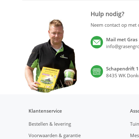
Hulp nodig?
Neem contact op met
Mail met Gras
info@grasengro
Schapendrift 1
8435 WK Donk
Klantenservice
Ass
Bestellen & levering
Tui
Voorwaarden & garantie
Mes