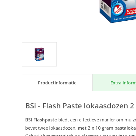
Extra inform
Product­informatie
BSi - Flash Paste lokaasdozen 2 
BSI Flashpaste
biedt een effectieve manier om muize
bevat twee lokaasdozen,
met 2 x 10 gram pastalok