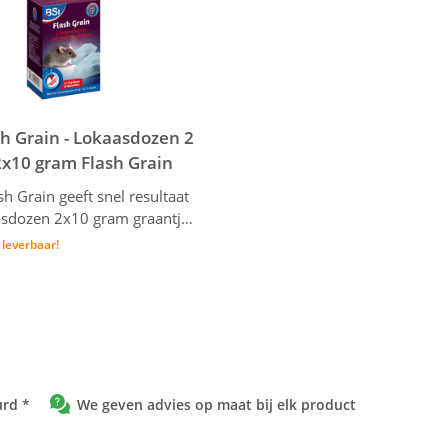
ash Grain - Lokaasdozen 2
. 2x10 gram Flash Grain
sh Grain geeft snel resultaat
2 lokaasdozen 2x10 gram graantjeslokaas
t leverbaar!
urd *
We geven advies op maat bij elk product