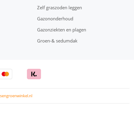
Zelf graszoden leggen
Gazononderhoud
Gazonziekten en plagen
Groen-& sedumdak
sengroenwinkel.nl