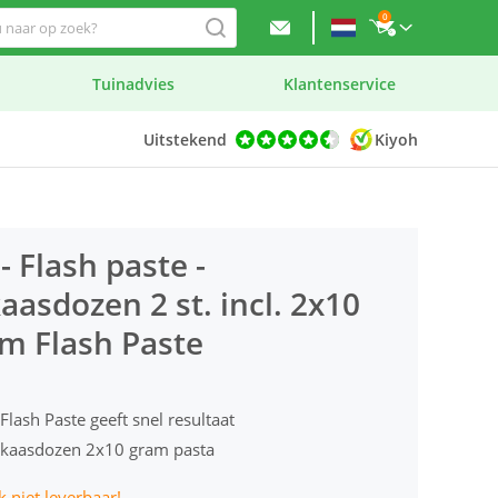
0
Tuinadvies
Klantenservice
Uitstekend
Kiyoh
 - Flash paste -
aasdozen 2 st. incl. 2x10
m Flash Paste
 Flash Paste geeft snel resultaat
okaasdozen 2x10 gram pasta
jk niet leverbaar!