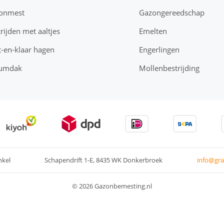
onmest
Gazongereedschap
rijden met aaltjes
Emelten
-en-klaar hagen
Engerlingen
umdak
Mollenbestrijding
nkel
Schapendrift 1-E
8435 WK Donkerbroek
info@gra
© 2026 Gazonbemesting.nl