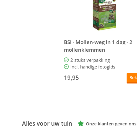
BSi - Mollen-weg in 1 dag - 2
mollenklemmen
2 stuks verpakking
Incl. handige fotogids
19,95
Bek
Alles voor uw tuin
Onze klanten geven ons