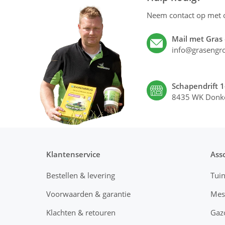
Neem contact op met
Mail met Gras
info@grasengro
Schapendrift 1
8435 WK Donk
Klantenservice
Ass
Bestellen & levering
Tui
Voorwaarden & garantie
Mes
Klachten & retouren
Gaz