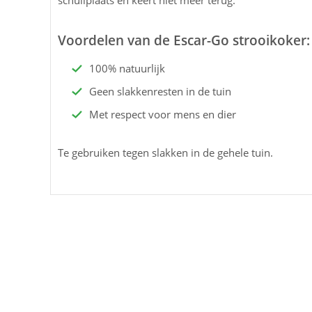
schuilplaats en keert niet meer terug.
Voordelen van de Escar-Go strooikoker:
100% natuurlijk
Geen slakkenresten in de tuin
Met respect voor mens en dier
Te gebruiken tegen slakken in de gehele tuin.