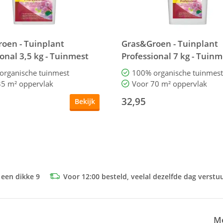
oen - Tuinplant
Gras&Groen - Tuinplant
onal 3,5 kg - Tuinmest
Professional 7 kg - Tuinm
organische tuinmest
100% organische tuinmest
35 m² oppervlak
Voor 70 m² oppervlak
32,95
Bekijk
 een dikke 9
Voor 12:00 besteld, veelal dezelfde dag verstu
Me