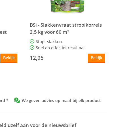
BSi - Slakkenvraat strooikorrels
est
2,5 kg voor 60 m²
Stopt slakken
Snel en effectief resultaat
12,95
Bekijk
Bekijk
urd *
We geven advies op maat bij elk product
ld uzelf aan voor de nieuwsbrief