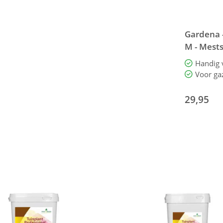
Gardena 
M - Mests
Voor ga
29,95