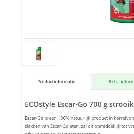
Extra inform
Product­informatie
ECOstyle Escar-Go 700 g strooi
Escar-Go
is een 100% natuurlijk product in korrelvo
slakken van Escar-Go eten, zal dit onmiddellijk tot vra