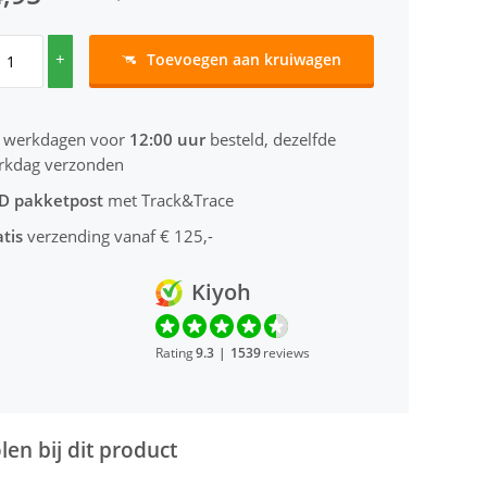
+
Toevoegen aan kruiwagen
 werkdagen voor
12:00 uur
besteld, dezelfde
rkdag verzonden
D pakketpost
met Track&Trace
tis
verzending vanaf € 125,-
Kiyoh
Rating
9.3
|
1539
reviews
en bij dit product