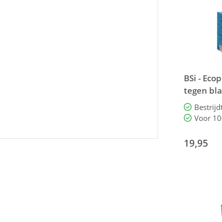
BSi - Eco
tegen bl
ml voor 
Bestrijd
Voor 10
19,95