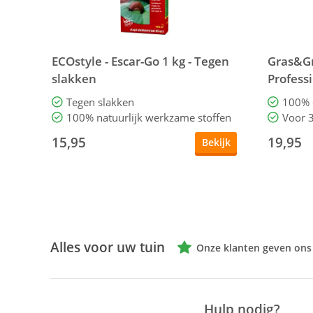
ECOstyle - Escar-Go 1 kg - Tegen
Gras&Gr
slakken
Professi
Tegen slakken
100% 
100% natuurlijk werkzame stoffen
Voor 
15,95
19,95
Bekijk
Alles voor uw tuin
Onze klanten geven ons
Hulp nodig?