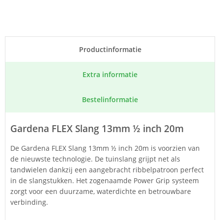
Product­informatie
Extra informatie
Bestel­informatie
Gardena FLEX Slang 13mm ½ inch 20m
De Gardena FLEX Slang 13mm ½ inch 20m is voorzien van
de nieuwste technologie. De tuinslang grijpt net als
tandwielen dankzij een aangebracht ribbelpatroon perfect
in de slangstukken. Het zogenaamde Power Grip systeem
zorgt voor een duurzame, waterdichte en betrouwbare
verbinding.