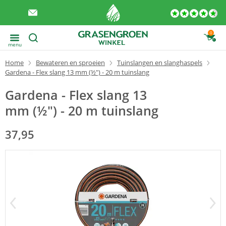
0
menu
Home
Bewateren en sproeien
Tuinslangen en slanghaspels
Gardena - Flex slang 13 mm (½") - 20 m tuinslang
Gardena - Flex slang 13
mm (½") - 20 m tuinslang
37,95