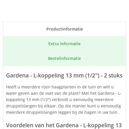
Product­informatie
Extra informatie
Bestel­informatie
Gardena - L-koppeling 13 mm (1/2") - 2 stuks
Heeft u meerdere rijen haagplanten in de tuin en wilt u
water geven aan de voet van de plant? Met het Gardena - L-
koppeling 13 mm (1/2") verbindt u eenvoudig meerdere
druppelslangen bij elkaar. Op die manier kunt u eenvoudig
meerdere druppelslangen leggen bij de hagen in uw tuin.
Voordelen van het Gardena - L-koppeling 13