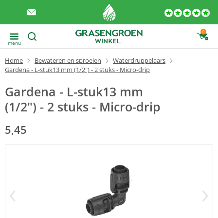
0
menu
Home
Bewateren en sproeien
Waterdruppelaars
Gardena - L-stuk13 mm (1/2") - 2 stuks - Micro-drip
Gardena - L-stuk13 mm
(1/2") - 2 stuks - Micro-drip
5,45