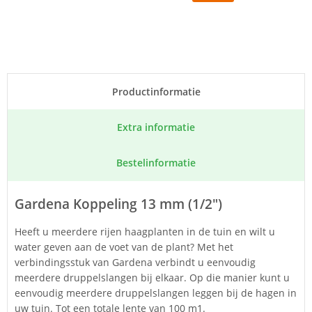
Product­informatie
Extra informatie
Bestel­informatie
Gardena Koppeling 13 mm (1/2")
Heeft u meerdere rijen haagplanten in de tuin en wilt u
water geven aan de voet van de plant? Met het
verbindingsstuk van Gardena verbindt u eenvoudig
meerdere druppelslangen bij elkaar. Op die manier kunt u
eenvoudig meerdere druppelslangen leggen bij de hagen in
uw tuin. Tot een totale lente van 100 m1.