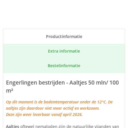
Product­informatie
Extra informatie
Bestel­informatie
Engerlingen bestrijden - Aaltjes 50 mln/ 100
m²
Op dit moment is de bodemtemperatuur onder de 12°C. De
aaltjes zijn daardoor niet meer actief en werkzaam.
Deze zijn weer leverbaar vanaf april 2026.
Aaltjes
oftewel nematoden zijn de natuurlijke vijanden van