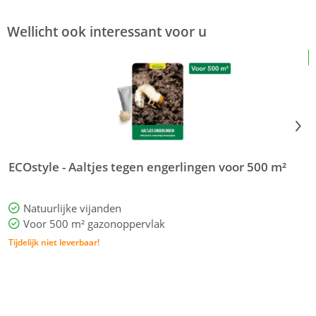
Wellicht ook interessant voor u
ECOstyle - Aaltjes tegen engerlingen voor 500 m²
K
e
Natuurlijke vijanden
Voor 500 m² gazonoppervlak
Tijdelijk niet leverbaar!
T