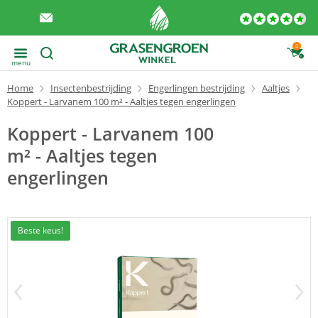
0
menu
Home
Insectenbestrijding
Engerlingen bestrijding
Aaltjes
Koppert - Larvanem 100 m² - Aaltjes tegen engerlingen
Koppert - Larvanem 100
m² - Aaltjes tegen
engerlingen
Beste keus!