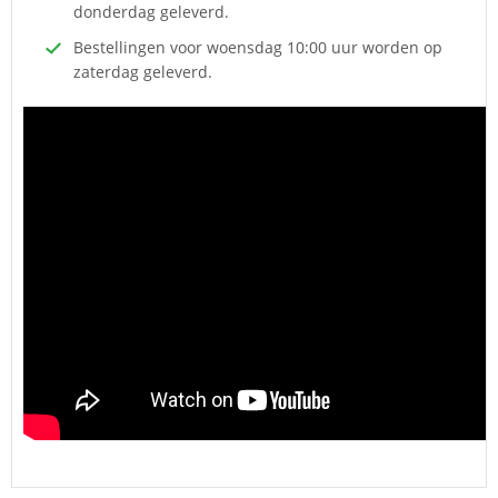
donderdag geleverd.
Bestellingen voor woensdag 10:00 uur worden op
zaterdag geleverd.