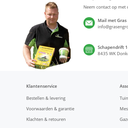
Neem contact op met
Mail met Gras
info@grasengro
Schapendrift 1
8435 WK Donk
Klantenservice
Ass
Bestellen & levering
Tui
Voorwaarden & garantie
Mes
Klachten & retouren
Gaz