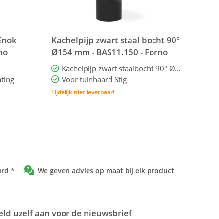
Enok
Kachelpijp zwart staal bocht 90°
no
Ø154 mm - BAS11.150 - Forno
Kachelpijp zwart staalbocht 90° Ø154 mm
ating
Voor tuinhaard Stig
Tijdelijk niet leverbaar!
urd *
We geven advies op maat bij elk product
ld uzelf aan voor de nieuwsbrief