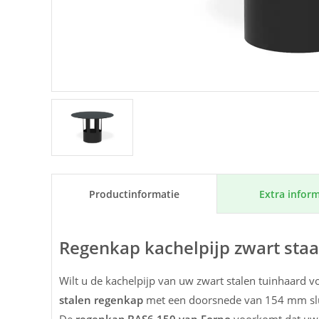
Extra inform
Product­informatie
Regenkap kachelpijp zwart st
Wilt u de kachelpijp van uw zwart stalen tuinhaard 
stalen regenkap
met een doorsnede van 154 mm slui