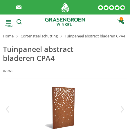
0
menu
Home
Cortenstaal schutting
Tuinpaneel abstract bladeren CPA4
Tuinpaneel abstract
bladeren CPA4
vanaf