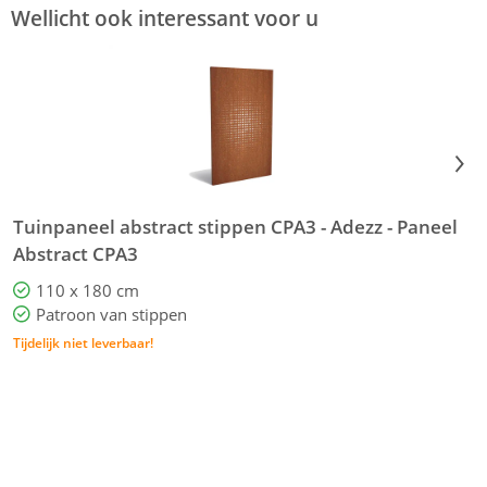
Wellicht ook interessant voor u
Tuinpaneel abstract stippen CPA3 - Adezz - Paneel
T
Abstract CPA3
A
110 x 180 cm
Patroon van stippen
Tijdelijk niet leverbaar!
T