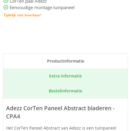
CorTen paal Adezz
Eenvoudige montage tuinpaneel
Tijdelijk niet leverbaar!
Product­informatie
Extra informatie
Bestel­informatie
Adezz CorTen Paneel Abstract bladeren -
CPA4
Het CorTen Paneel Abstract van Adezz is een tuinpaneel