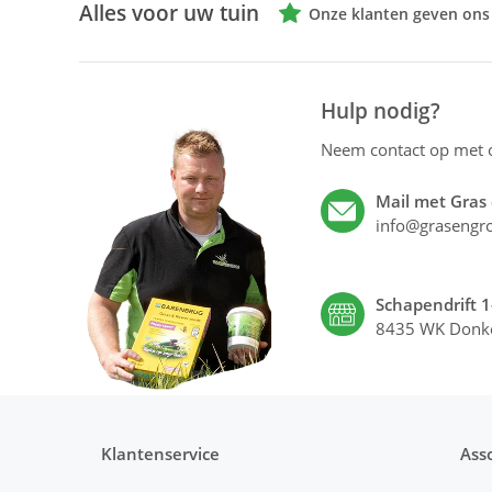
Alles voor uw tuin
Onze klanten geven ons
Hulp nodig?
Neem contact op met
Mail met Gras
info@grasengro
Schapendrift 1
8435 WK Donk
Klantenservice
Ass