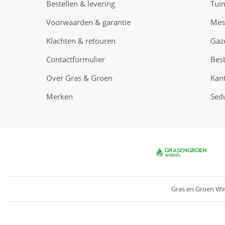
Bestellen & levering
Tui
Voorwaarden & garantie
Mes
Klachten & retouren
Gaz
Contactformulier
Best
Over Gras & Groen
Kant
Merken
Sed
Gras en Groen Wi