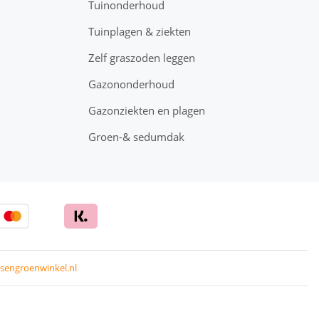
Tuinonderhoud
Tuinplagen & ziekten
Zelf graszoden leggen
Gazononderhoud
Gazonziekten en plagen
Groen-& sedumdak
sengroenwinkel.nl