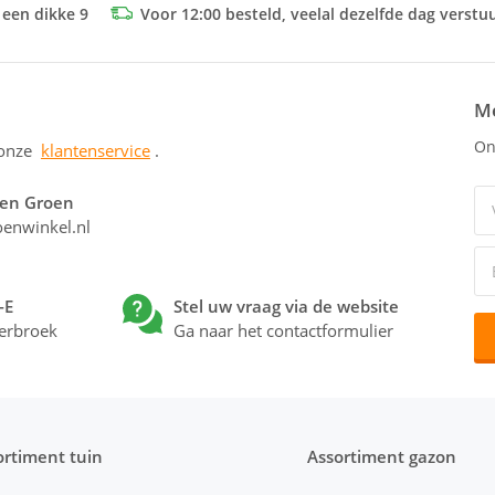
 een dikke 9
Voor 12:00 besteld, veelal dezelfde dag verstu
Me
On
 onze
klantenservice
.
 en Groen
enwinkel.nl
-E
Stel uw vraag via de website
erbroek
Ga naar het contactformulier
ortiment tuin
Assortiment gazon