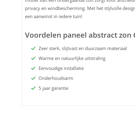
motief van een ondergaande zon zorgt voor afscheidi
privacy en windbescherming. Met het stijlvolle desi
een aanwinst in iedere tuin!
Voordelen paneel abstract zon 
Zeer sterk, slijtvast en duurzaam materiaal
Warme en natuurlijke uitstraling
Eenvoudige installatie
Onderhoudsarm
5 jaar garantie