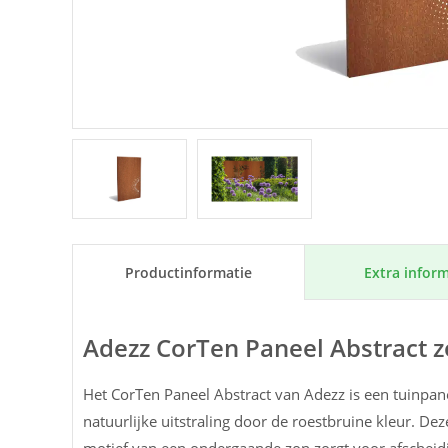
Extra inform
Product­informatie
Adezz CorTen Paneel Abstract z
Het CorTen Paneel Abstract van Adezz is een tuinpa
natuurlijke uitstraling door de roestbruine kleur. De