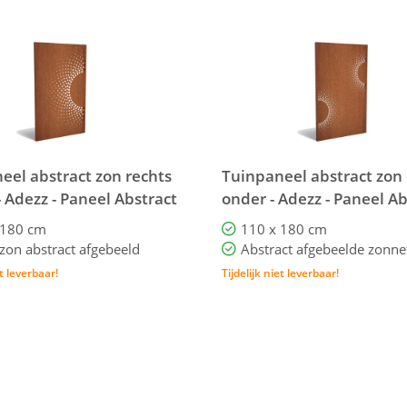
eel abstract zon rechts
Tuinpaneel abstract zon
- Adezz - Paneel Abstract
onder - Adezz - Paneel Ab
CPA2.4
 180 cm
110 x 180 cm
zon abstract afgebeeld
Abstract afgebeelde zonne
et leverbaar!
Tijdelijk niet leverbaar!