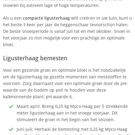
snoeien bij extreem lage of hoge temperaturen.
Als u een
compacte ligusterhaag
wilt creëren in uw tuin, kunt u
het beste 3 keer per jaar de heggenschaar tevoorschijn halen.
De beste snoeiperiode is vanaf juli tot en met oktober. Snoei in
het voorjaar zo min mogelijk voor een prachtige en optimale
bloei.
Ligusterhaag bemesten
Voor een gezonde groei en optimale bloei is het noodzakelijk
om de ligusterhaag op gezette momenten van meststoffen te
voorzien. Zorg daarnaast voor een optimale groei door de pH-
waarde van de bodem op peil te houden voor deze
kalkminnende plant: pH-waarde 6.
Maart-april: Breng 0,25 kg Myco-Haag per 5 strekkende
meter ligusterhaag aan in het vroege voorjaar. Dit
stimuleert de groei in het begin van het seizoen.
Juni-juli: Herhaal de bemesting met 0,25 kg Myco-Haag