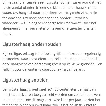
Bij het
aanplanten van een Liguster
zorgen wij ervoor dat het
juiste aantal planten in één strekkende meter haag komt te
staan. Uw haag zal daardoor direct volledig dicht zijn. In de
toekomst zal uw haag nog hoger en breder uitgroeien,
waardoor uw tuin nog verder afgeschermd wordt. Over het
algemeen zijn er per meter ongeveer drie Liguster planten
nodig.
Ligusterhaag onderhouden
Bij een ligusterhaag is het belangrijk om deze zeer regelmatig
te snoeien. Daarnaast dient u er rekening mee te houden dat
deze haagplant van oorsprong groeit op kalkrijke gronden. Een
kalkgift voor de winter is daardoor extra van belang.
Ligusterhaag snoeien
De
ligusterhaag groeit snel
, zo’n 30 centimeter per jaar, en
moet dan ook af en toe gesnoeid worden om zo de mooie vorm
te behouden. Doe dit ongeveer twee keer per jaar. Gezien het
feit dat de bladeren kwetsbaar zijn, is het belangrijk niet te