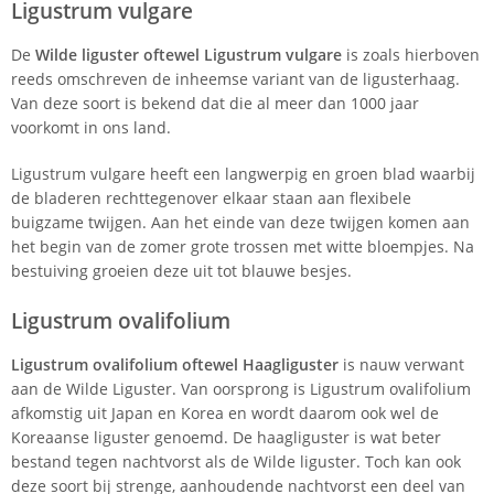
Ligustrum vulgare
De
Wilde liguster oftewel Ligustrum vulgare
is zoals hierboven
reeds omschreven de inheemse variant van de ligusterhaag.
Van deze soort is bekend dat die al meer dan 1000 jaar
voorkomt in ons land.
Ligustrum vulgare heeft een langwerpig en groen blad waarbij
de bladeren rechttegenover elkaar staan aan flexibele
buigzame twijgen. Aan het einde van deze twijgen komen aan
het begin van de zomer grote trossen met witte bloempjes. Na
bestuiving groeien deze uit tot blauwe besjes.
Ligustrum ovalifolium
Ligustrum ovalifolium oftewel Haagliguster
is nauw verwant
aan de Wilde Liguster. Van oorsprong is Ligustrum ovalifolium
afkomstig uit Japan en Korea en wordt daarom ook wel de
Koreaanse liguster genoemd. De haagliguster is wat beter
bestand tegen nachtvorst als de Wilde liguster. Toch kan ook
deze soort bij strenge, aanhoudende nachtvorst een deel van