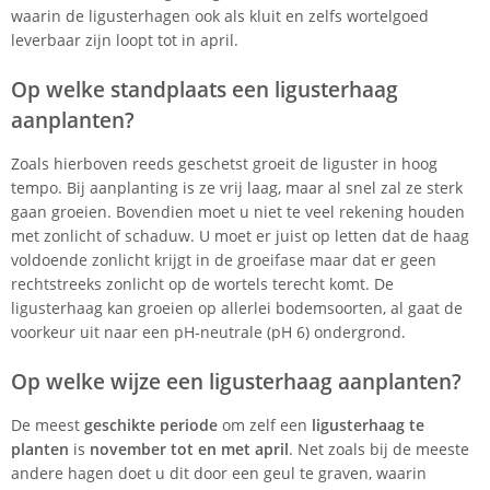
waarin de ligusterhagen ook als kluit en zelfs wortelgoed
leverbaar zijn loopt tot in april.
Op welke standplaats een ligusterhaag
aanplanten?
Zoals hierboven reeds geschetst groeit de liguster in hoog
tempo. Bij aanplanting is ze vrij laag, maar al snel zal ze sterk
gaan groeien. Bovendien moet u niet te veel rekening houden
met zonlicht of schaduw. U moet er juist op letten dat de haag
voldoende zonlicht krijgt in de groeifase maar dat er geen
rechtstreeks zonlicht op de wortels terecht komt. De
ligusterhaag kan groeien op allerlei bodemsoorten, al gaat de
voorkeur uit naar een pH-neutrale (pH 6) ondergrond.
Op welke wijze een ligusterhaag aanplanten?
De meest
geschikte periode
om zelf een
ligusterhaag te
planten
is
november tot en met april
. Net zoals bij de meeste
andere hagen doet u dit door een geul te graven, waarin