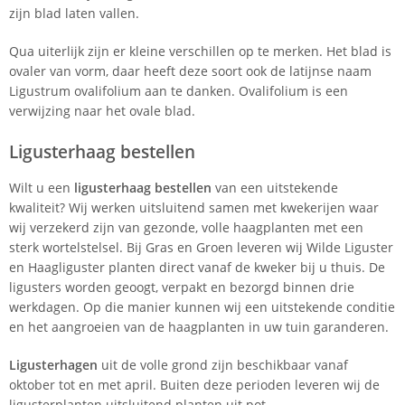
zijn blad laten vallen.
Qua uiterlijk zijn er kleine verschillen op te merken. Het blad is
ovaler van vorm, daar heeft deze soort ook de latijnse naam
Ligustrum ovalifolium aan te danken. Ovalifolium is een
verwijzing naar het ovale blad.
Ligusterhaag bestellen
Wilt u een
ligusterhaag bestellen
van een uitstekende
kwaliteit? Wij werken uitsluitend samen met kwekerijen waar
wij verzekerd zijn van gezonde, volle haagplanten met een
sterk wortelstelsel. Bij Gras en Groen leveren wij Wilde Liguster
en Haagliguster planten direct vanaf de kweker bij u thuis. De
ligusters worden geoogt, verpakt en bezorgd binnen drie
werkdagen. Op die manier kunnen wij een uitstekende conditie
en het aangroeien van de haagplanten in uw tuin garanderen.
Ligusterhagen
uit de volle grond zijn beschikbaar vanaf
oktober tot en met april. Buiten deze perioden leveren wij de
ligusterplanten uitsluitend planten uit pot.