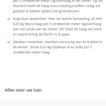
per 5 strekkende meter ligusterhaag in de zomer. Op dit
moment heeft de haag extra voedingsstoffen nodig om
gezond te blijven tijdens het groeiseizoen.
Augustus-september: Voer de laatste bemesting uit met
0,25 kg Myco-Haag per 5 strekkende meter ligusterhaag
aan het einde van de zomer. Dit helpt de haag om sterk
en veerkrachtig de herfst in te gaan.
Oktober-november: Voorkom verzuring van de bodem in
de winter. Strooi 0,25 kg (OpMaat of Az-kalk) per 5
strekkende meter haag.
Alles voor uw tuin