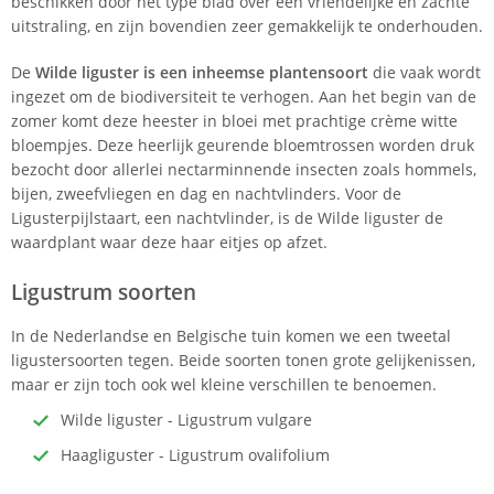
beschikken door het type blad over een vriendelijke en zachte
uitstraling, en zijn bovendien zeer gemakkelijk te onderhouden.
De
Wilde liguster is een inheemse plantensoort
die vaak wordt
ingezet om de biodiversiteit te verhogen. Aan het begin van de
zomer komt deze heester in bloei met prachtige crème witte
bloempjes. Deze heerlijk geurende bloemtrossen worden druk
bezocht door allerlei nectarminnende insecten zoals hommels,
bijen, zweefvliegen en dag en nachtvlinders. Voor de
Ligusterpijlstaart, een nachtvlinder, is de Wilde liguster de
waardplant waar deze haar eitjes op afzet.
Ligustrum soorten
In de Nederlandse en Belgische tuin komen we een tweetal
ligustersoorten tegen. Beide soorten tonen grote gelijkenissen,
maar er zijn toch ook wel kleine verschillen te benoemen.
Wilde liguster - Ligustrum vulgare
Haagliguster - Ligustrum ovalifolium