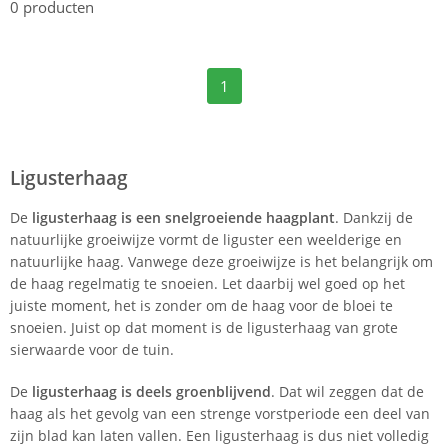
0
producten
1
Ligusterhaag
De
ligusterhaag
is een snelgroeiende haagplant
. Dankzij de
natuurlijke groeiwijze vormt de liguster een weelderige en
natuurlijke haag. Vanwege deze groeiwijze is het belangrijk om
de haag regelmatig te snoeien. Let daarbij wel goed op het
juiste moment, het is zonder om de haag voor de bloei te
snoeien. Juist op dat moment is de ligusterhaag van grote
sierwaarde voor de tuin.
De
ligusterhaag is deels groenblijvend
. Dat wil zeggen dat de
haag als het gevolg van een strenge vorstperiode een deel van
zijn blad kan laten vallen. Een ligusterhaag is dus niet volledig