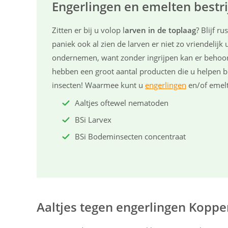
Engerlingen en emelten bestr
Zitten er bij u volop l
arven in de toplaag
? Blijf r
paniek ook al zien de larven er niet zo vriendelijk u
ondernemen, want zonder ingrijpen kan er behoorl
hebben een groot aantal producten die u helpen bi
insecten! Waarmee kunt u
engerlingen
en/of emelt
Aaltjes oftewel nematoden
BSi Larvex
BSi Bodeminsecten concentraat
Aaltjes tegen engerlingen Koppe