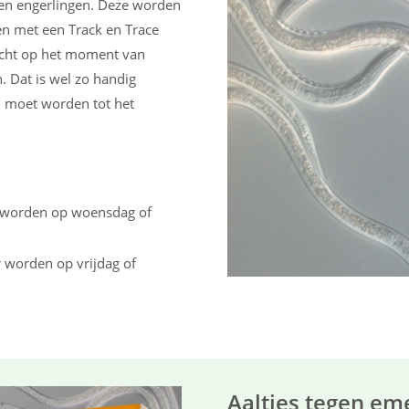
gen engerlingen. Deze worden
en met een Track en Trace
zicht op het moment van
n. Dat is wel zo handig
 moet worden tot het
r worden op woensdag of
 worden op vrijdag of
Aaltjes tegen em