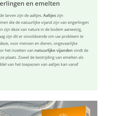
gerlingen en emelten
e larven zijn de aaltjes.
Aaltjes
zijn
men die de natuurlijke vijand zijn van engerlingen
len zijn deze van nature in de bodem aanwezig,
laag zijn dit er onvoldoende om uw probleem te
deze, voor mensen en dieren, ongevaarlijke
or het inzetten van
natuurlijke vijanden
vindt de
jze plaats. Zowel de bestrijding van emelten als
del van het toepassen van aaltjes kan vanaf