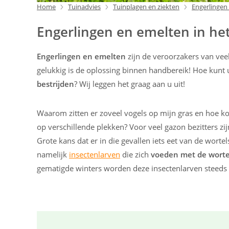
Home
Tuinadvies
Tuinplagen en ziekten
Engerlingen
Engerlingen en emelten in he
Engerlingen en emelten
zijn de veroorzakers van vee
gelukkig is de oplossing binnen handbereik! Hoe kunt
bestrijden
? Wij leggen het graag aan u uit!
Waarom zitten er zoveel vogels op mijn gras en hoe kom
op verschillende plekken? Voor veel gazon bezitters zi
Grote kans dat er in die gevallen iets eet van de wortel
namelijk
insectenlarven
die zich
voeden met de wortel
gematigde winters worden deze insectenlarven steeds t