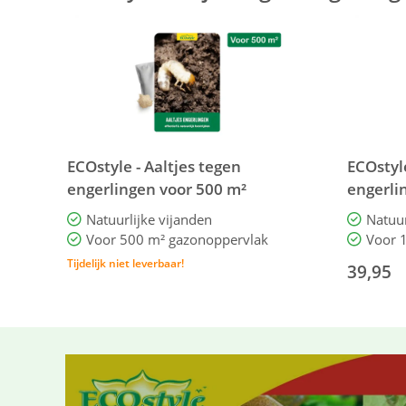
ECOstyle - Aaltjes tegen
ECOstyle
engerlingen voor 500 m²
engerli
Natuurlijke vijanden
Natuur
Voor 500 m² gazonoppervlak
Voor 
Tijdelijk niet leverbaar!
39,95