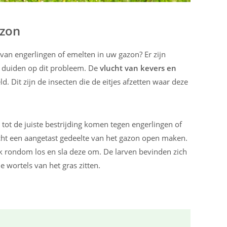
azon
an engerlingen of emelten in uw gazon? Er zijn
e duiden op dit probleem. De
vlucht van kevers en
ld. Dit zijn de insecten die de eitjes afzetten waar deze
 tot de juiste bestrijding komen tegen engerlingen of
cht een aangetast gedeelte van het gazon open maken.
k rondom los en sla deze om. De larven bevinden zich
 wortels van het gras zitten.