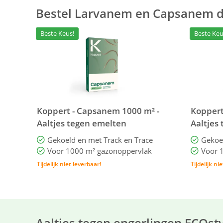
Bestel Larvanem en Capsanem d
Beste Keus!
Beste Keu
Koppert - Capsanem 1000 m² -
Koppert
Aaltjes tegen emelten
Aaltjes
Gekoeld en met Track en Trace
Gekoel
Voor 1000 m² gazonoppervlak
Voor 
Tijdelijk niet leverbaar!
Tijdelijk ni
Aaltjes tegen engerlingen ECOst