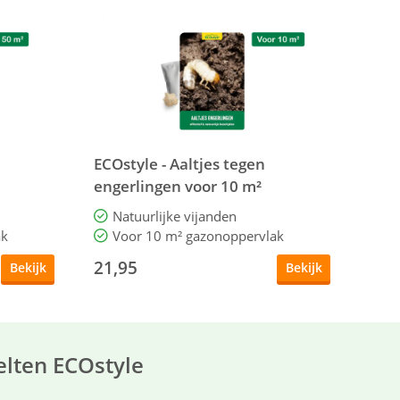
ECOstyle - Aaltjes tegen
engerlingen voor 10 m²
Natuurlijke vijanden
ak
Voor 10 m² gazonoppervlak
21,95
Bekijk
Bekijk
elten ECOstyle