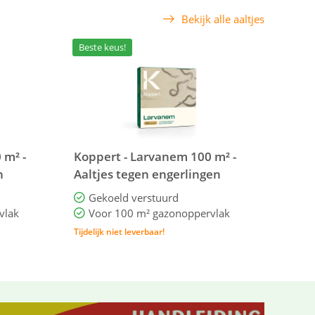
Bekijk alle aaltjes
Beste keus!
 m² -
Koppert - Larvanem 100 m² -
n
Aaltjes tegen engerlingen
Gekoeld verstuurd
vlak
Voor 100 m² gazonoppervlak
Tijdelijk niet leverbaar!