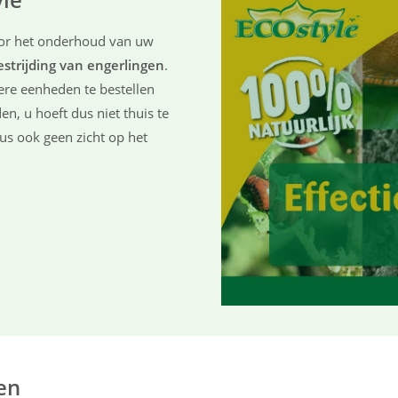
oor het onderhoud van uw
estrijding van engerlingen
.
ere eenheden te bestellen
n, u hoeft dus niet thuis te
us ook geen zicht op het
en