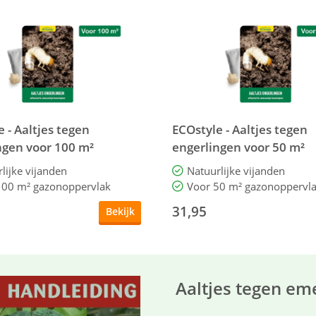
 - Aaltjes tegen
ECOstyle - Aaltjes tegen
ngen voor 100 m²
engerlingen voor 50 m²
lijke vijanden
Natuurlijke vijanden
100 m² gazonoppervlak
Voor 50 m² gazonoppervl
31,95
Bekijk
Aaltjes tegen em