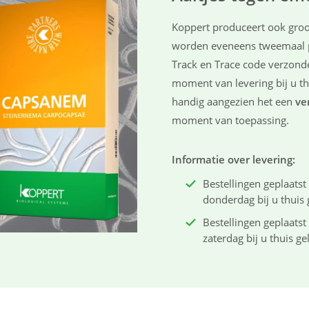
Koppert produceert ook groo
worden eveneens tweemaal p
Track en Trace code verzonden
moment van levering bij u thu
handig aangezien het een
ve
moment van toepassing.
Informatie over levering:
Bestellingen geplaat
donderdag bij u thuis 
Bestellingen geplaats
zaterdag bij u thuis ge