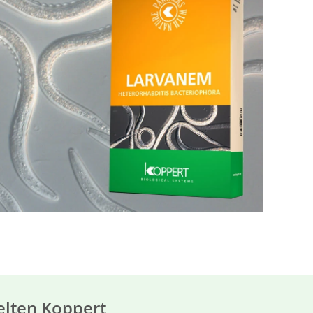
elten Koppert