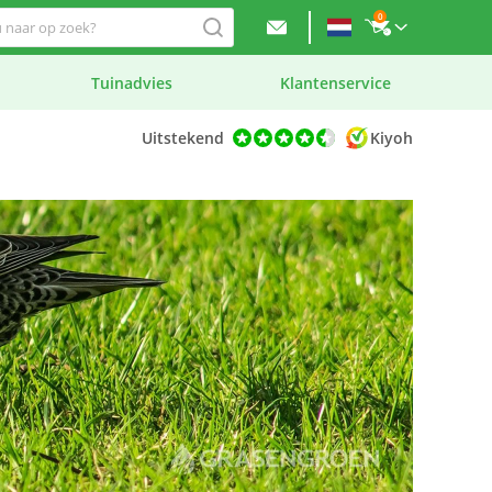
0
Tuinadvies
Klantenservice
Uitstekend
Kiyoh