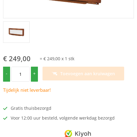
€ 249,00
=
€ 249,00
x
1
stk
-
+
Toevoegen aan kruiwagen
Tijdelijk niet leverbaar!
Gratis thuisbezorgd
Voor 12:00 uur besteld, volgende werkdag bezorgd
Kiyoh