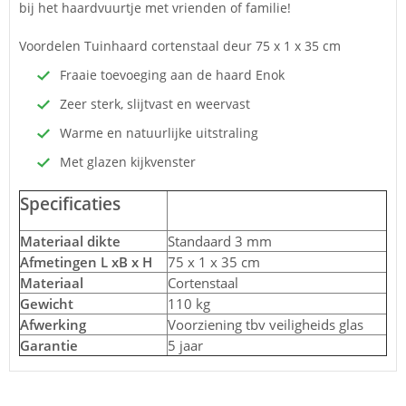
bij het haardvuurtje met vrienden of familie!
Voordelen Tuinhaard cortenstaal deur 75 x 1 x 35 cm
Fraaie toevoeging aan de haard Enok
Zeer sterk, slijtvast en weervast
Warme en natuurlijke uitstraling
Met glazen kijkvenster
Specificaties
Materiaal dikte
Standaard 3 mm
Afmetingen L xB x H
75 x 1 x 35 cm
Materiaal
Cortenstaal
Gewicht
110 kg
Afwerking
Voorziening tbv veiligheids glas
Garantie
5 jaar