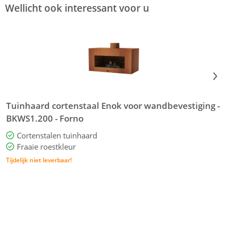
Wellicht ook interessant voor u
Tuinhaard cortenstaal Enok voor wandbevestiging -
T
BKWS1.200 - Forno
Cortenstalen tuinhaard
Fraaie roestkleur
Tijdelijk niet leverbaar!
T