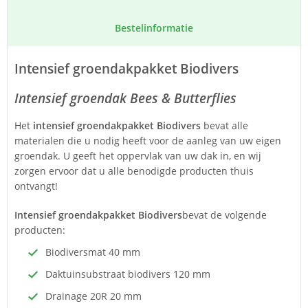
Bestel­informatie
Intensief groendakpakket Biodivers
Intensief groendak Bees & Butterflies
Het
intensief groendakpakket Biodivers
bevat alle
materialen die u nodig heeft voor de aanleg van uw eigen
groendak. U geeft het oppervlak van uw dak in, en wij
zorgen ervoor dat u alle benodigde producten thuis
ontvangt!
I
ntensief groendakpakket Biodivers
bevat de volgende
producten:
Biodiversmat 40 mm
Daktuinsubstraat biodivers 120 mm
Drainage 20R 20 mm