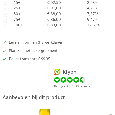
15+
€ 92,50
2,63%
25+
€ 91,00
4,21%
50+
€ 88,00
7,37%
75+
€ 86,00
9,47%
100+
€ 83,00
12,63%
Levering binnen 3-5 werkdagen
Plan zelf het bezorgmoment
Pallet transport
€ 99,95
Kiyoh
Rating
9.3
|
1539
reviews
Aanbevolen bij dit product