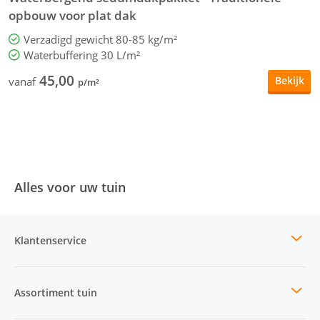
opbouw voor plat dak
Verzadigd gewicht 80-85 kg/m²
Waterbuffering 30 L/m²
45,00
Bekijk
vanaf
v
p/m²
Alles voor uw tuin
Klantenservice
Assortiment tuin