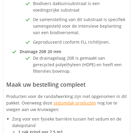
Biodivers daktuinsubstraat is een
voedingsrijke substraat
De samenstelling van dit substraat is specifiek
samengesteld voor de intensieve beplanting
van een biodiversemat.
Geproduceerd conform FLL richtlijnen.
Drainage 20R 20 mm
De drainagelaag 20R is gemaakt van
gerecycled polyethyleen (HDPE) en heeft een
filtervlies bovenop.
Maak uw bestelling compleet
Producten voor de randafwerking zijn niet opgenomen in dit
pakket. Overweeg deze
sedumdak producten
nog toe te
voegen aan uw kruiwagen:
Zorg voor een fysieke barrière tussen het sedum en de
dakopstand
1 zak grind per 2,5 m1