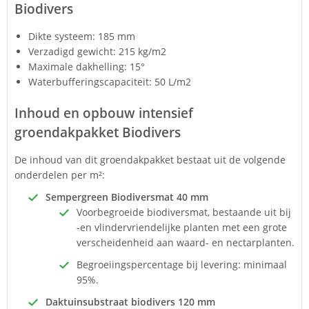
Biodivers
Dikte systeem: 185 mm
Verzadigd gewicht: 215 kg/m2
Maximale dakhelling: 15°
Waterbufferingscapaciteit: 50 L/m2
Inhoud en opbouw i
ntensief
groendakpakket Biodivers
De inhoud van dit groendakpakket bestaat uit de volgende
onderdelen per m²:
Sempergreen Biodiversmat 40 mm
Voorbegroeide biodiversmat, bestaande uit bij
-en vlindervriendelijke planten met een grote
verscheidenheid aan waard- en nectarplanten.
Begroeiingspercentage bij levering: minimaal
95%.
Daktuinsubstraat biodivers 120 mm