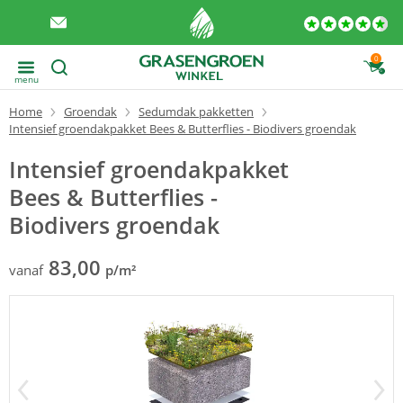
0
menu
Home
Groendak
Sedumdak pakketten
Intensief groendakpakket Bees & Butterflies - Biodivers groendak
Intensief groendakpakket
Bees & Butterflies -
Biodivers groendak
83,00
vanaf
p/m²