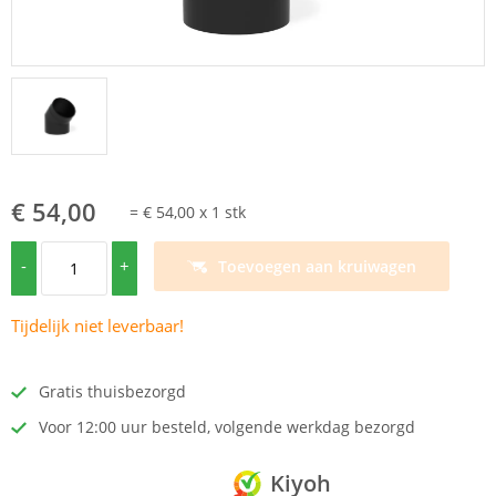
€ 54,00
=
€ 54,00
x
1
stk
-
+
Toevoegen aan kruiwagen
Tijdelijk niet leverbaar!
Gratis thuisbezorgd
Voor 12:00 uur besteld, volgende werkdag bezorgd
Kiyoh