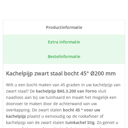
Product­informatie
Extra informatie
Bestel­informatie
Kachelpijp zwart staal bocht 45° Ø200 mm
Wilt u een bocht maken van 45 graden in uw kachelpijp van
zwart staal? De
kachelpijp BA5.3.200 van Forno
sluit
naadloos aan bij uw tuinhaard en maakt het mogelijk een
doorvoer te maken door de achterwand van uw
overkapping. De zwart stalen
bocht 45 ° voor uw
kachelpijp
plaatst u eenvoudig op de rookafvoer of
kachelpijp van de zwart stalen
tuinkachel Stig
. Zo geniet u