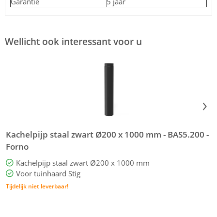
Garantie
5 jaar
Wellicht ook interessant voor u
Kachelpijp staal zwart Ø200 x 1000 mm - BAS5.200 -
K
Forno
Kachelpijp staal zwart Ø200 x 1000 mm
Voor tuinhaard Stig
Tijdelijk niet leverbaar!
T