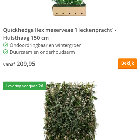
Quickhedge llex meserveae 'Heckenpracht' -
Hulsthaag 150 cm
Ondoordringbaar en wintergroen
Duurzaam en onderhoudsarm
209,95
Bekijk
vanaf
Levering voorjaar '26