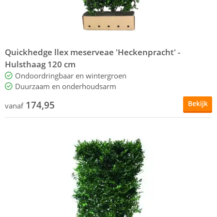
Quickhedge llex meserveae 'Heckenpracht' -
Hulsthaag 120 cm
Ondoordringbaar en wintergroen
Duurzaam en onderhoudsarm
174,95
Bekijk
vanaf