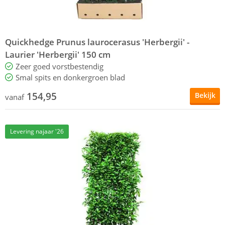
Quickhedge Prunus laurocerasus 'Herbergii' -
Laurier 'Herbergii' 150 cm
Zeer goed vorstbestendig
Smal spits en donkergroen blad
154,95
Bekijk
vanaf
Levering najaar '26