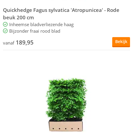
Quickhedge Fagus sylvatica 'Atropunicea' - Rode
beuk 200 cm
Inheemse bladverliezende haag
Bijzonder fraai rood blad
189,95
Bekijk
vanaf