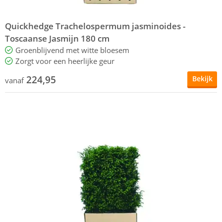
Quickhedge Trachelospermum jasminoides -
Toscaanse Jasmijn 180 cm
Groenblijvend met witte bloesem
Zorgt voor een heerlijke geur
224,95
Bekijk
vanaf