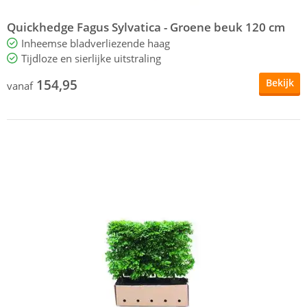
Quickhedge Fagus Sylvatica - Groene beuk 120 cm
Inheemse bladverliezende haag
Tijdloze en sierlijke uitstraling
154,95
Bekijk
vanaf