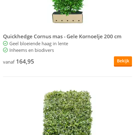
Quickhedge Cornus mas - Gele Kornoelje 200 cm
Geel bloeiende haag in lente
Inheems en biodivers
164,95
Bekijk
vanaf