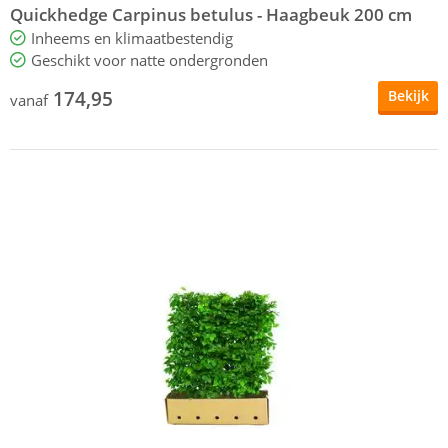
Quickhedge Carpinus betulus - Haagbeuk 200 cm
Inheems en klimaatbestendig
Geschikt voor natte ondergronden
174,95
Bekijk
vanaf