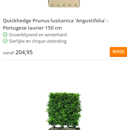
Quickhedge Prunus lusitanica 'Angustifolia' -
Portugese laurier 150 cm
Groenblijvend en winterhard
Sierlijke en chique uitstraling
204,95
Bekijk
vanaf