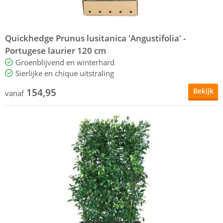
Quickhedge Prunus lusitanica 'Angustifolia' -
Portugese laurier 120 cm
Groenblijvend en winterhard
Sierlijke en chique uitstraling
154,95
Bekijk
vanaf