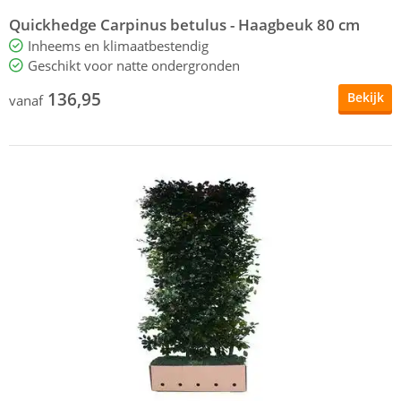
Quickhedge Carpinus betulus - Haagbeuk 80 cm
Inheems en klimaatbestendig
Geschikt voor natte ondergronden
136,95
Bekijk
vanaf