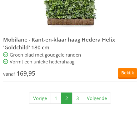
Mobilane - Kant-en-klaar haag Hedera Helix
'Goldchild' 180 cm
Groen blad met goudgele randen
Vormt een unieke hederahaag
169,95
Bekijk
vanaf
Vorige
1
2
3
Volgende