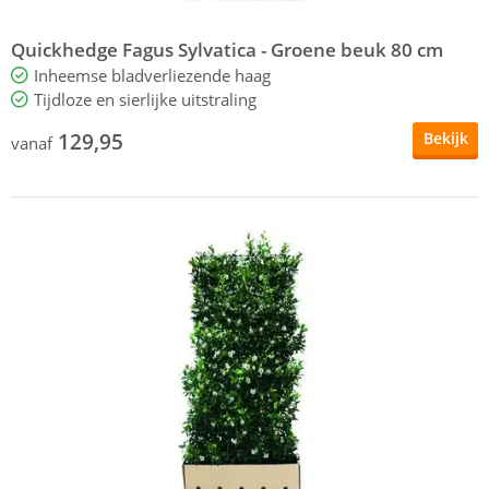
Quickhedge Fagus Sylvatica - Groene beuk 80 cm
Inheemse bladverliezende haag
Tijdloze en sierlijke uitstraling
129,95
Bekijk
vanaf