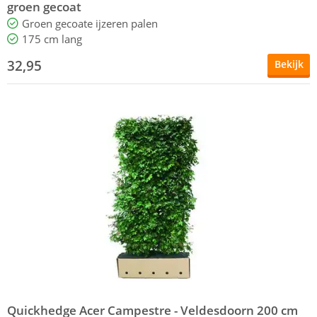
groen gecoat
Groen gecoate ijzeren palen
175 cm lang
32,95
Bekijk
Quickhedge Acer Campestre - Veldesdoorn 200 cm