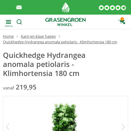
0
menu
Home
Kant-en-klaar hagen
Quickhedge Hydrangea anomala petiolaris - Klimhortensia 180 cm
Quickhedge Hydrangea
anomala petiolaris -
Klimhortensia 180 cm
219,95
vanaf