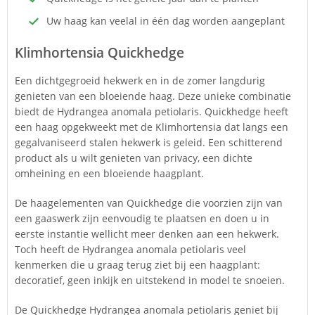
Uw haag kan veelal in één dag worden aangeplant
Klimhortensia Quickhedge
Een dichtgegroeid hekwerk en in de zomer langdurig
genieten van een bloeiende haag. Deze unieke combinatie
biedt de Hydrangea anomala petiolaris. Quickhedge heeft
een haag opgekweekt met de Klimhortensia dat langs een
gegalvaniseerd stalen hekwerk is geleid. Een schitterend
product als u wilt genieten van privacy, een dichte
omheining en een bloeiende haagplant.
De haagelementen van Quickhedge die voorzien zijn van
een gaaswerk zijn eenvoudig te plaatsen en doen u in
eerste instantie wellicht meer denken aan een hekwerk.
Toch heeft de Hydrangea anomala petiolaris veel
kenmerken die u graag terug ziet bij een haagplant:
decoratief, geen inkijk en uitstekend in model te snoeien.
De Quickhedge Hydrangea anomala petiolaris geniet bij