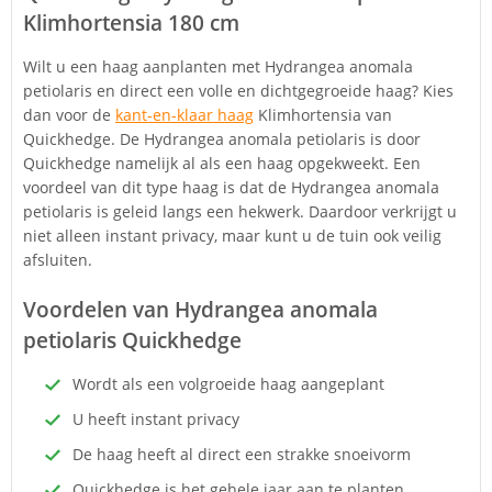
Klimhortensia 180 cm
Wilt u een haag aanplanten met Hydrangea anomala
petiolaris en direct een volle en dichtgegroeide haag? Kies
dan voor de
kant-en-klaar haag
Klimhortensia van
Quickhedge. De Hydrangea anomala petiolaris is door
Quickhedge namelijk al als een haag opgekweekt. Een
voordeel van dit type haag is dat de Hydrangea anomala
petiolaris is geleid langs een hekwerk. Daardoor verkrijgt u
niet alleen instant privacy, maar kunt u de tuin ook veilig
afsluiten.
Voordelen van Hydrangea anomala
petiolaris Quickhedge
Wordt als een volgroeide haag aangeplant
U heeft instant privacy
De haag heeft al direct een strakke snoeivorm
Quickhedge is het gehele jaar aan te planten