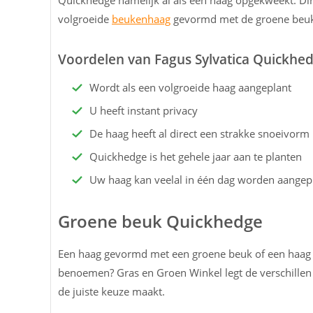
Quickhedge namelijk al als een haag opgekweekt. Dir
volgroeide
beukenhaag
gevormd met de groene beu
Voordelen van Fagus Sylvatica Quickhe
Wordt als een volgroeide haag aangeplant
U heeft instant privacy
De haag heeft al direct een strakke snoeivorm
Quickhedge is het gehele jaar aan te planten
Uw haag kan veelal in één dag worden aangep
Groene beuk Quickhedge
Een haag gevormd met een groene beuk of een haag m
benoemen? Gras en Groen Winkel legt de verschillen 
de juiste keuze maakt.