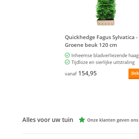
Quickhedge Fagus Sylvatica -
Groene beuk 120 cm
Inheemse bladverliezende haag
Tijdloze en sierlijke uitstraling
154,95
Bek
vanaf
Alles voor uw tuin
Onze klanten geven ons