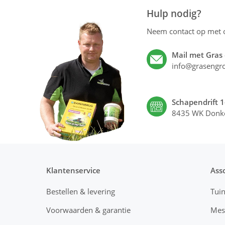
Hulp nodig?
Neem contact op met
Mail met Gras
info@grasengro
Schapendrift 1
8435 WK Donk
Klantenservice
Ass
Bestellen & levering
Tui
Voorwaarden & garantie
Mes