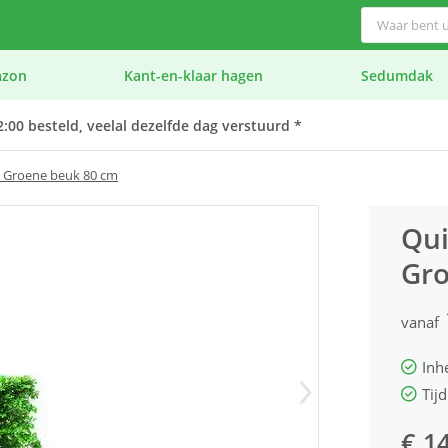
azon
Kant-en-klaar hagen
Sedumdak
:00 besteld, veelal dezelfde dag verstuurd *
- Groene beuk 80 cm
Qui
Gro
vanaf
Inh
Tijd
€ 1