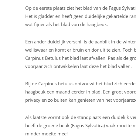
Op de eerste plaats ziet het blad van de Fagus Sylvati
Het is gladder en heeft geen duidelijke gekartelde r
wat fijner als het blad van de haagbeuk.
Een ander duidelijk verschil is de aanblik in de wint
welliswaar en komt er bruin en dor uit te zien. Toch 
Carpinus Betulus het blad laat afvallen. Pas als de g
voorjaar zich ontwikkelen laat deze het blad vallen.
Bij de Carpinus betulus ontvouwt het blad zich eerde
haagbeuk een maand eerder in blad. Een groot voorde
privacy en zo buiten kan genieten van het voorjaarsz
Als laatste vormt ook de standplaats een duidelijk ve
heeft de groene beuk (Fagus Sylvatica) vaak moeite 
minder moeite mee!