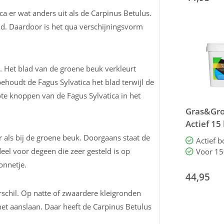
ca er wat anders uit als de Carpinus Betulus.
and. Daardoor is het qua verschijningsvorm
er. Het blad van de groene beuk verkleurt
behoudt de Fagus Sylvatica het blad terwijl de
rote knoppen van de Fagus Sylvatica in het
Gras&Gro
Actief 15
bodemle
r als bij de groene beuk. Doorgaans staat de
Actief 
el voor degeen die zeer gesteld is op
Voor 15
onnetje.
44,95
rschil. Op natte of zwaardere kleigronden
met aanslaan. Daar heeft de Carpinus Betulus