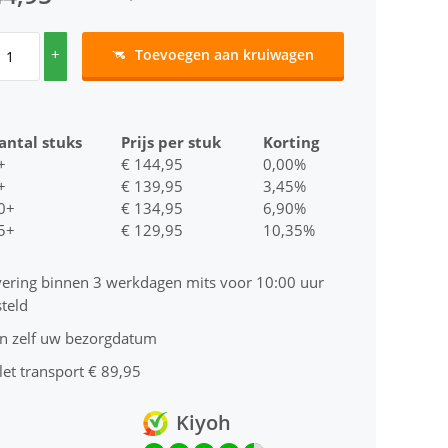
+
Toevoegen aan kruiwagen
antal stuks
Prijs per stuk
Korting
+
€ 144,95
0,00%
+
€ 139,95
3,45%
0+
€ 134,95
6,90%
5+
€ 129,95
10,35%
vering binnen 3 werkdagen mits voor 10:00 uur
teld
an zelf uw bezorgdatum
let transport € 89,95
Kiyoh