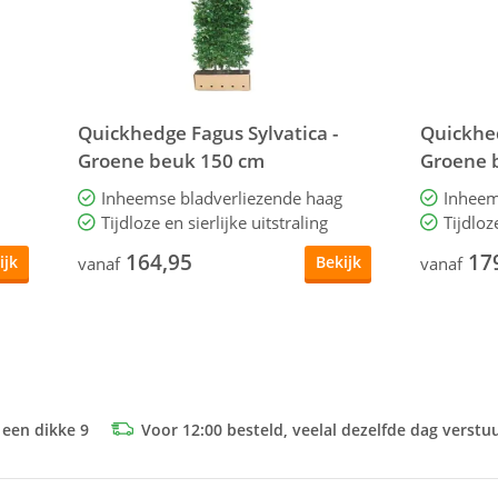
Quickhedge Fagus Sylvatica -
Quickhed
Groene beuk 150 cm
Groene 
Inheemse bladverliezende haag
Inheem
Tijdloze en sierlijke uitstraling
Tijdloz
164,95
17
ijk
Bekijk
vanaf
vanaf
 een dikke 9
Voor 12:00 besteld, veelal dezelfde dag verstu