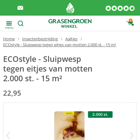
0
menu
Home
Insectenbestrijding
Aaltjes
ECOstyle - Sluipwesp tegen eitjes van motten 2.000 st. - 15 m²
ECOstyle - Sluipwesp
tegen eitjes van motten
2.000 st. - 15 m²
22,95