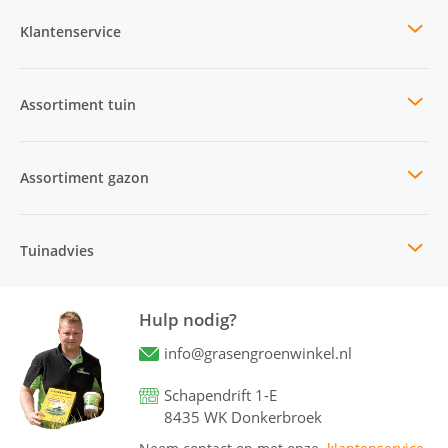
Klantenservice
Assortiment tuin
Assortiment gazon
Tuinadvies
Hulp nodig?
info@grasengroenwinkel.nl
Schapendrift 1-E
8435 WK Donkerbroek