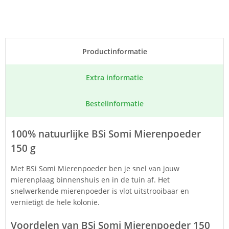
Product­informatie
Extra informatie
Bestel­informatie
100% natuurlijke BSi Somi Mierenpoeder
150 g
Met BSi Somi Mierenpoeder ben je snel van jouw
mierenplaag binnenshuis en in de tuin af. Het
snelwerkende mierenpoeder is vlot uitstrooibaar en
vernietigt de hele kolonie.
Voordelen van BSi Somi Mierenpoeder 150