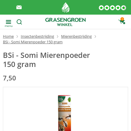
0
menu
Home
Insectenbestrijding
Mierenbestrijding
BSi - Somi Mierenpoeder 150 gram
BSi - Somi Mierenpoeder
150 gram
7,50