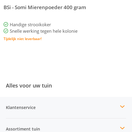
BSi - Somi Mierenpoeder 400 gram
E
Handige strooikoker
Snelle werking tegen hele kolonie
Tijdelijk niet leverbaar!
Alles voor uw tuin
Klantenservice
Assortiment tuin