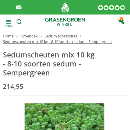
0
menu
Home
Groendak
Sedum accessoires
Sedumscheuten mix 10 kg - 8-10 soorten sedum - Sempergreen
Sedumscheuten mix 10 kg
- 8-10 soorten sedum -
Sempergreen
214,95